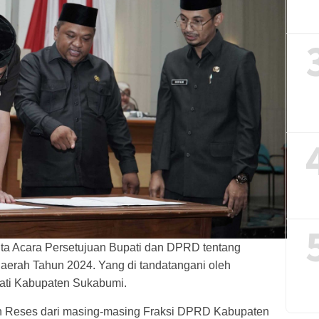
ta Acara Persetujuan Bupati dan DPRD tentang
erah Tahun 2024. Yang di tandatangani oleh
ati Kabupaten Sukabumi.
an Reses dari masing-masing Fraksi DPRD Kabupaten