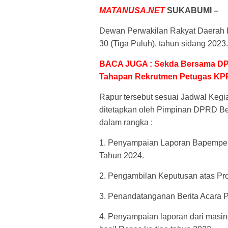
MATANUSA.NET
SUKABUMI –
Dewan Perwakilan Rakyat Daerah 
30 (Tiga Puluh), tahun sidang 2023.
BACA JUGA : Sekda Bersama DPM
Tahapan Rekrutmen Petugas KPP
Rapur tersebut sesuai Jadwal Keg
ditetapkan oleh Pimpinan DPRD B
dalam rangka :
1. Penyampaian Laporan Bapemper
Tahun 2024.
2. Pengambilan Keputusan atas P
3. Penandatanganan Berita Acara 
4. Penyampaian laporan dari masi