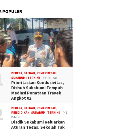
A POPULER
1
BERITA
,
DAERAH
,
PEMERINTAH
,
SUKABUMI TERKINI
644 Dilihat
Prioritaskan Kondusivitas,
Dishub Sukabumi Tempuh
Mediasi Penataan Trayek
Angkot 02
2
BERITA
,
DAERAH
,
PEMERINTAH
,
PENDIDIKAN
,
SUKABUMI TERKINI
441
Dilihat
Disdik Sukabumi Keluarkan
Aturan Tegas, Sekolah Tak