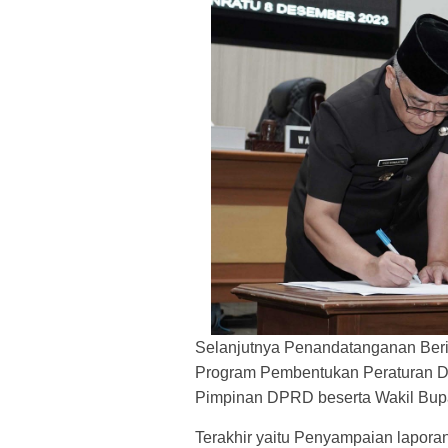
Selanjutnya Penandatanganan Beri
Program Pembentukan Peraturan Da
Pimpinan DPRD beserta Wakil Bup
Terakhir yaitu Penyampaian lapor