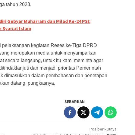
ga tahun 2023.
iri Gebyar Muharram dan Milad Ke-24 PSI:
Syariat Islam
sil pelaksanaan kegiatan Reses ke-Tiga DPRD
 yang merupakan media untuk menyampaikan
t secara langsung, untuk itu kami meminta agar
ditindaklanjuti dan menjadi prioritas Pemerintah
uk dimasukkan dalam pembahasan dan penetapan
kan datang, pungkasnya.
SEBARKAN
Pos berikutnya