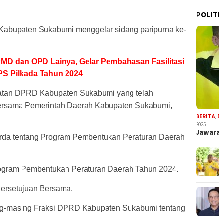
POLIT
Kabupaten Sukabumi menggelar sidang paripurna ke-
D dan OPD Lainya, Gelar Pembahasan Fasilitasi
S Pilkada Tahun 2024
iatan DPRD Kabupaten Sukabumi yang telah
ersama Pemerintah Daerah Kabupaten Sukabumi,
BERITA
,
2025
Jawara
da tentang Program Pembentukan Peraturan Daerah
rogram Pembentukan Peraturan Daerah Tahun 2024.
Persetujuan Bersama.
ng-masing Fraksi DPRD Kabupaten Sukabumi tentang