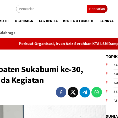
Pencarian
MOTIF
OLAHRAGA
TAG BERITA
BERITA OTOMOTIF
LAINNYA
Olahraga
at Organisasi, Irvan Aziz Serahkan KTA LSM Dampal Jurig kepada
TOPIK
KA
aten Sukabumi ke-30,
KO
da Kegiatan
BU
SE
PJ
DUNIA