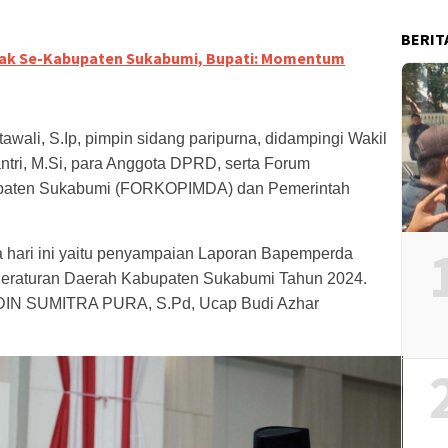
BERIT
ak Se-Kabupaten Sukabumi, Bupati: Momentum
wali, S.Ip, pimpin sidang paripurna, didampingi Wakil
ntri, M.Si, para Anggota DPRD, serta Forum
upaten Sukabumi (FORKOPIMDA) dan Pemerintah
a hari ini yaitu penyampaian Laporan Bapemperda
raturan Daerah Kabupaten Sukabumi Tahun 2024.
DIN SUMITRA PURA, S.Pd, Ucap Budi Azhar