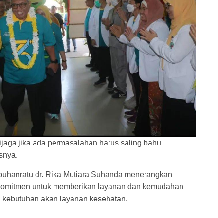
dijaga,jika ada permasalahan harus saling bahu
snya.
abuhanratu dr. Rika Mutiara Suhanda menerangkan
omitmen untuk memberikan layanan dan kemudahan
 kebutuhan akan layanan kesehatan.