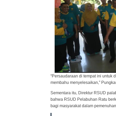
“Persaudaraan di tempat ini untuk 
membahu menyelesaikan,” Pungka
Sementara itu, Direktur RSUD pal
bahwa RSUD Pelabuhan Ratu berk
bagi masyarakat dalam pemenuhan