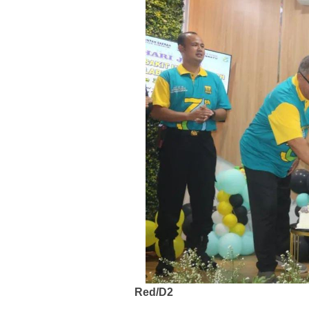
Red/D2