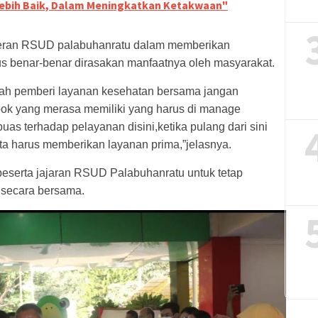
Lebih Baik, Dalam Meningkatkan Ketakwaan"
 Peran RSUD palabuhanratu dalam memberikan
s benar-benar dirasakan manfaatnya oleh masyarakat.
mah pemberi layanan kesehatan bersama jangan
pok yang merasa memiliki yang harus di manage
as terhadap pelayanan disini,ketika pulang dari sini
ta harus memberikan layanan prima,”jelasnya.
eserta jajaran RSUD Palabuhanratu untuk tetap
 secara bersama.