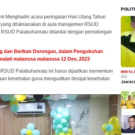
POLIT
 Menghadiri acara peringatan Hari Ulang Tahun
 yang dilaksanakan di aula manajemen RSUD
adi RSUD Palabuhanratu ditandai dengan pemotongan
g dan Berikan Dorongan, dalam Pengukuhan
imalati matanusa matanusa 12 Des, 2023
n RSUD Palabuhanratu ini harus dijadikan momentum
BERITA
,
2025
aan kesehatan guna menguatkan derajat kesehatan
Jawara