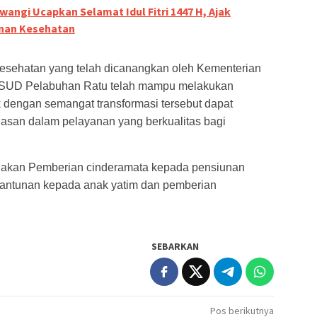
wangi Ucapkan Selamat Idul Fitri 1447 H, Ajak
anan Kesehatan
 kesehatan yang telah dicanangkan oleh Kementerian
RSUD Pelabuhan Ratu telah mampu melakukan
 dengan semangat transformasi tersebut dapat
san dalam pelayanan yang berkualitas bagi
nakan Pemberian cinderamata kepada pensiunan
antunan kepada anak yatim dan pemberian
SEBARKAN
Pos berikutnya