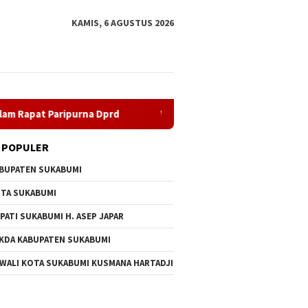
KAMIS, 6 AGUSTUS 2026
 Dprd
Wali Kota Sukabumi Lantik 24 Pejabat, Perkuat Biro
 POPULER
BUPATEN SUKABUMI
TA SUKABUMI
PATI SUKABUMI H. ASEP JAPAR
KDA KABUPATEN SUKABUMI
 WALI KOTA SUKABUMI KUSMANA HARTADJI