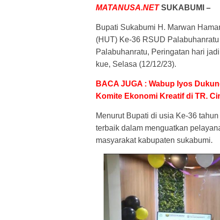
MATANUSA.NET
SUKABUMI –
Bupati Sukabumi H. Marwan Hamami
(HUT) Ke-36 RSUD Palabuhanratu
Palabuhanratu, Peringatan hari j
kue, Selasa (12/12/23).
BACA JUGA : Wabup Iyos Dukun
Komite Ekonomi Kreatif di TR. C
Menurut Bupati di usia Ke-36 tahu
terbaik dalam menguatkan pelayan
masyarakat kabupaten sukabumi.