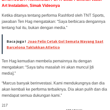
Art Instalation, Simak Videonya
Ketika ditanya tentang performa Rashford oleh TNT Sports,
jawaban Ten Hag mengatakan: “Saya berbicara dengannya
tentang hal itu, bukan dengan media.”
Baca juga !
Joao Felix Cetak Gol Semata Wayang Saat
Barcelona Taklukkan Atletico
Ten Hag kemudian membela pemainnya itu dengan
mengatakan: “Saya tahu masalah ini akan muncul [di
media].”
“Marcus banyak berinvestasi. Kami mendukungnya dan dia
akan kembali ke performa terbaiknya. Dia akan pulih dan dia
mendapat semua dukungan kami.”
217