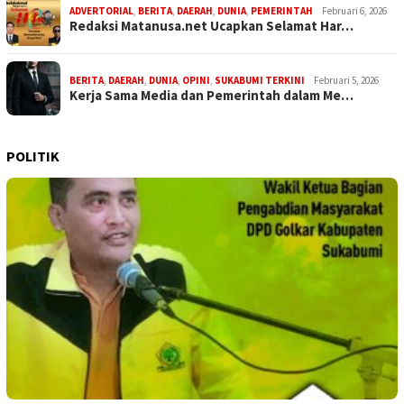
ADVERTORIAL
,
BERITA
,
DAERAH
,
DUNIA
,
PEMERINTAH
Februari 6, 2026
Redaksi Matanusa.net Ucapkan Selamat Har…
BERITA
,
DAERAH
,
DUNIA
,
OPINI
,
SUKABUMI TERKINI
Februari 5, 2026
Kerja Sama Media dan Pemerintah dalam Me…
POLITIK