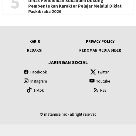
5
Dinas Pendidikan Sukabumi Dukung
Pembentukan Karakter Pelajar Melalui Diklat
Paskibraka 2026
KARIR
PRIVACY POLICY
REDAKSI
PEDOMAN MEDIA SIBER
JARINGAN SOCIAL
Facebook
Twitter
Instagram
Youtube
Tiktok
RSS
© matanusa.net - all right reserved