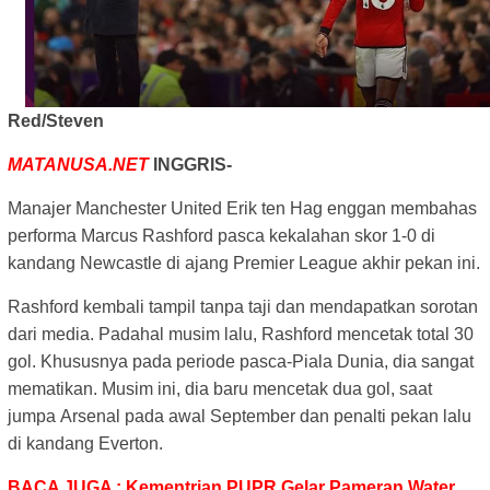
Red/Steven
MATANUSA.NET
INGGRIS-
Manajer Manchester United Erik ten Hag enggan membahas
performa Marcus Rashford pasca kekalahan skor 1-0 di
kandang Newcastle di ajang Premier League akhir pekan ini.
Rashford kembali tampil tanpa taji dan mendapatkan sorotan
dari media. Padahal musim lalu, Rashford mencetak total 30
gol. Khususnya pada periode pasca-Piala Dunia, dia sangat
mematikan. Musim ini, dia baru mencetak dua gol, saat
jumpa Arsenal pada awal September dan penalti pekan lalu
di kandang Everton.
BACA JUGA : Kementrian PUPR Gelar Pameran Water