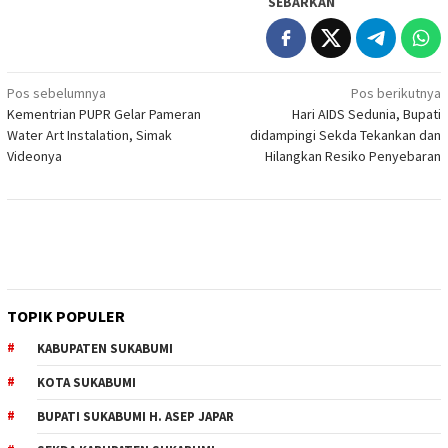
SEBARKAN
Navigasi
Pos sebelumnya
Pos berikutnya
Kementrian PUPR Gelar Pameran
Hari AIDS Sedunia, Bupati
pos
Water Art Instalation, Simak
didampingi Sekda Tekankan dan
Videonya
Hilangkan Resiko Penyebaran
TOPIK POPULER
KABUPATEN SUKABUMI
KOTA SUKABUMI
BUPATI SUKABUMI H. ASEP JAPAR