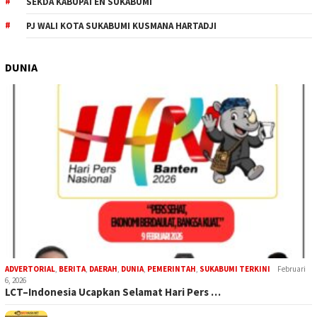
SEKDA KABUPATEN SUKABUMI
PJ WALI KOTA SUKABUMI KUSMANA HARTADJI
DUNIA
ADVERTORIAL
,
BERITA
,
DAERAH
,
DUNIA
,
PEMERINTAH
,
SUKABUMI TERKINI
Februari
6, 2026
LCT–Indonesia Ucapkan Selamat Hari Pers …