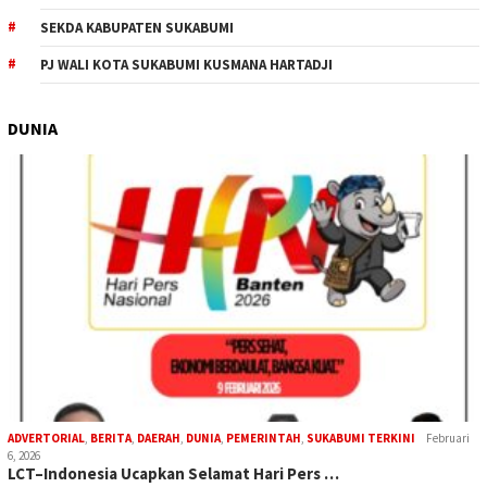
SEKDA KABUPATEN SUKABUMI
PJ WALI KOTA SUKABUMI KUSMANA HARTADJI
DUNIA
ADVERTORIAL
,
BERITA
,
DAERAH
,
DUNIA
,
PEMERINTAH
,
SUKABUMI TERKINI
Februari
6, 2026
LCT–Indonesia Ucapkan Selamat Hari Pers …