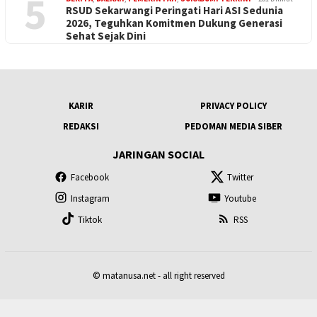
5
RSUD Sekarwangi Peringati Hari ASI Sedunia
2026, Teguhkan Komitmen Dukung Generasi
Sehat Sejak Dini
KARIR
PRIVACY POLICY
REDAKSI
PEDOMAN MEDIA SIBER
JARINGAN SOCIAL
Facebook
Twitter
Instagram
Youtube
Tiktok
RSS
© matanusa.net - all right reserved