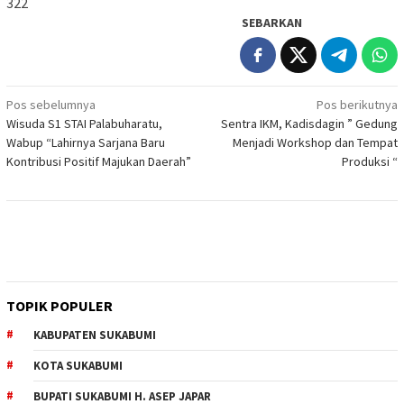
322
SEBARKAN
Navigasi
Pos sebelumnya
Pos berikutnya
Wisuda S1 STAI Palabuharatu,
Sentra IKM, Kadisdagin ” Gedung
pos
Wabup “Lahirnya Sarjana Baru
Menjadi Workshop dan Tempat
Kontribusi Positif Majukan Daerah”
Produksi “
TOPIK POPULER
KABUPATEN SUKABUMI
KOTA SUKABUMI
BUPATI SUKABUMI H. ASEP JAPAR