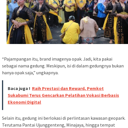
“Pajampangan itu, brand imagenya opak. Jadi, kita pakai
sebagai nama gedung. Meskipun, isi di dalam gedungnya bukan
hanya opak saja,” ungkapnya.
Baca juga !
Raih Prestasi dan Reward, Pemkot
Sukabumi Terus Gencarkan Pelatihan Vokasi Berbasis
Ekonomi Digital
Selain itu, gedung ini berlokasi di perlintasan kawasan geopark.
Terutama Pantai Ujunggenteng, Minajaya, hingga tempat