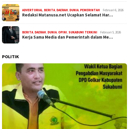
ADVERTORIAL
,
BERITA
,
DAERAH
,
DUNIA
,
PEMERINTAH
Februari 6, 2026
Redaksi Matanusa.net Ucapkan Selamat Har…
BERITA
,
DAERAH
,
DUNIA
,
OPINI
,
SUKABUMI TERKINI
Februari 5, 2026
Kerja Sama Media dan Pemerintah dalam Me…
POLITIK