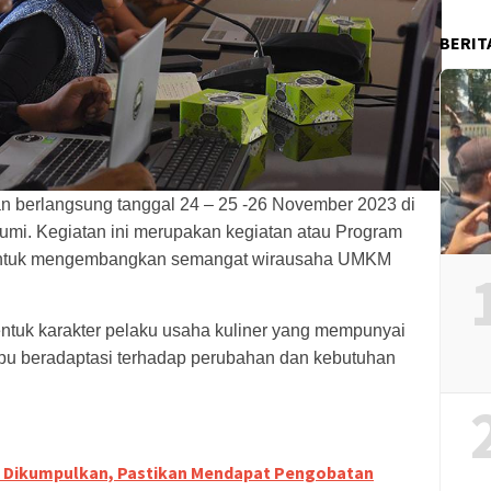
BERIT
n berlangsung tanggal 24 – 25 -26 November 2023 di
mi. Kegiatan ini merupakan kegiatan atau Program
untuk mengembangkan semangat wirausaha UMKM
tuk karakter pelaku usaha kuliner yang mempunyai
mpu beradaptasi terhadap perubahan dan kebutuhan
 Dikumpulkan, Pastikan Mendapat Pengobatan