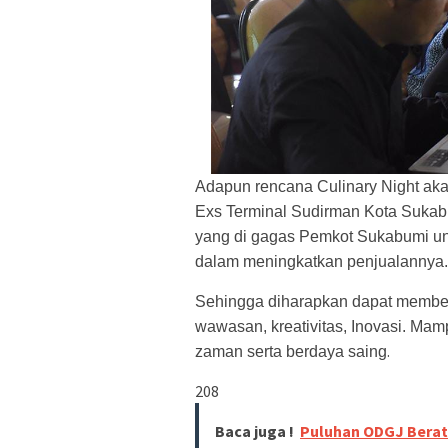
Adapun rencana Culinary Night aka
Exs Terminal Sudirman Kota Sukabu
yang di gagas Pemkot Sukabumi 
dalam meningkatkan penjualannya.
Sehingga diharapkan dapat memben
wawasan, kreativitas, Inovasi. Ma
.
zaman serta berdaya saing
208
Baca juga !
Puluhan ODGJ Berat