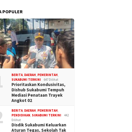
A POPULER
1
BERITA
,
DAERAH
,
PEMERINTAH
,
SUKABUMI TERKINI
647 Dilihat
Prioritaskan Kondusivitas,
Dishub Sukabumi Tempuh
Mediasi Penataan Trayek
Angkot 02
2
BERITA
,
DAERAH
,
PEMERINTAH
,
PENDIDIKAN
,
SUKABUMI TERKINI
442
Dilihat
Disdik Sukabumi Keluarkan
Aturan Tegas, Sekolah Tak