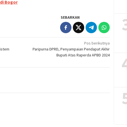
hdi Bogor
SEBARKAN
Pos berikutnya
sistem
Paripurna DPRD, Penyampaian Pendapat Akhir
Bupati Atas Raperda APBD 2024