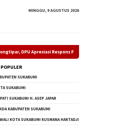
MINGGU, 9 AGUSTUS 2026
Apresiasi Respons Penyedia
Perkuat Organisasi, Irvan A
 POPULER
BUPATEN SUKABUMI
TA SUKABUMI
PATI SUKABUMI H. ASEP JAPAR
KDA KABUPATEN SUKABUMI
 WALI KOTA SUKABUMI KUSMANA HARTADJI