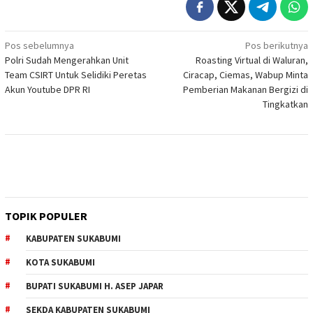
Navigasi
Pos sebelumnya
Pos berikutnya
Polri Sudah Mengerahkan Unit
Roasting Virtual di Waluran,
pos
Team CSIRT Untuk Selidiki Peretas
Ciracap, Ciemas, Wabup Minta
Akun Youtube DPR RI
Pemberian Makanan Bergizi di
Tingkatkan
TOPIK POPULER
KABUPATEN SUKABUMI
KOTA SUKABUMI
BUPATI SUKABUMI H. ASEP JAPAR
SEKDA KABUPATEN SUKABUMI