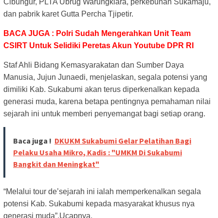
Cibungur, PLTA Ubrug Warungkiara, perkebunan Sukamaju,
dan pabrik karet Gutta Percha Tjipetir.
BACA JUGA : Polri Sudah Mengerahkan Unit Team
CSIRT Untuk Selidiki Peretas Akun Youtube DPR RI
Staf Ahli Bidang Kemasyarakatan dan Sumber Daya
Manusia, Jujun Junaedi, menjelaskan, segala potensi yang
dimiliki Kab. Sukabumi akan terus diperkenalkan kepada
generasi muda, karena betapa pentingnya pemahaman nilai
sejarah ini untuk memberi penyemangat bagi setiap orang.
Baca juga !
DKUKM Sukabumi Gelar Pelatihan Bagi
Pelaku Usaha Mikro, Kadis : "UMKM Di Sukabumi
Bangkit dan Meningkat"
“Melalui tour de’sejarah ini ialah memperkenalkan segala
potensi Kab. Sukabumi kepada masyarakat khusus nya
generasi muda”,Ucapnya.