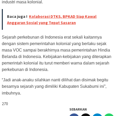
industri masa kolonial.
Baca juga !
Kolaborasi DTKS, BPKAD Siap Kawal
Anggaran Sosial yang Tepat Sasaran
Sejarah perkebunan di Indonesia erat sekali kaitannya
dengan sistem pemerintahan kolonial yang berlaku sejak
masa VOC sampai berakhirnya masa pemerintahan Hindia
Belanda di Indonesia. Kebijakan-kebijakan yang diterapkan
pemerintah kolonial itu turut memberi warna dalam sejarah
perkebunan di Indonesia.
“Jadi anak-anaku silahkan nanti dilihat dan disimak begitu
besarnya sejarah yang dimiliki Kabupaten Sukabumi ini”,
.
i
mbuhnya
270
SEBARKAN