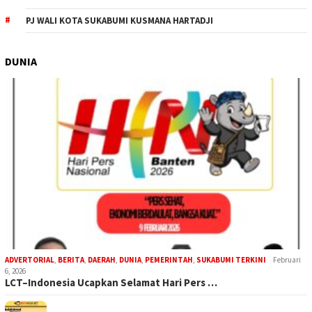
PJ WALI KOTA SUKABUMI KUSMANA HARTADJI
DUNIA
ADVERTORIAL
,
BERITA
,
DAERAH
,
DUNIA
,
PEMERINTAH
,
SUKABUMI TERKINI
Februari
6, 2026
LCT–Indonesia Ucapkan Selamat Hari Pers …