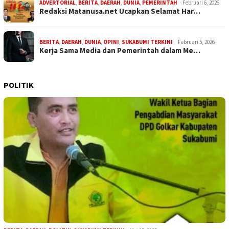
ADVERTORIAL
,
BERITA
,
DAERAH
,
DUNIA
,
PEMERINTAH
Februari 6, 2026
Redaksi Matanusa.net Ucapkan Selamat Har…
BERITA
,
DAERAH
,
DUNIA
,
OPINI
,
SUKABUMI TERKINI
Februari 5, 2026
Kerja Sama Media dan Pemerintah dalam Me…
POLITIK