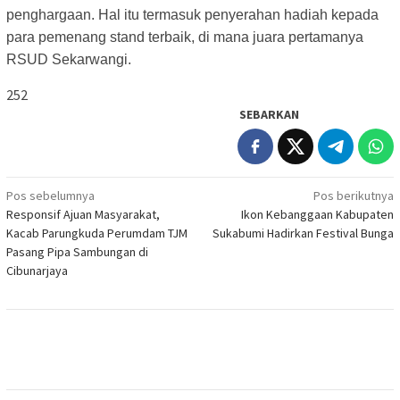
penghargaan. Hal itu termasuk penyerahan hadiah kepada
para pemenang stand terbaik, di mana juara pertamanya
RSUD Sekarwangi.
252
SEBARKAN
Navigasi
Pos sebelumnya
Pos berikutnya
Responsif Ajuan Masyarakat,
Ikon Kebanggaan Kabupaten
pos
Kacab Parungkuda Perumdam TJM
Sukabumi Hadirkan Festival Bunga
Pasang Pipa Sambungan di
Cibunarjaya