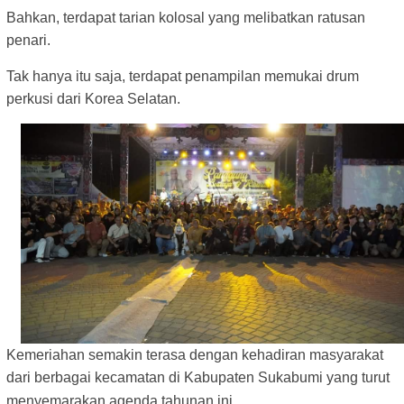
Bahkan, terdapat tarian kolosal yang melibatkan ratusan
penari.
Tak hanya itu saja, terdapat penampilan memukai drum
perkusi dari Korea Selatan.
Kemeriahan semakin terasa dengan kehadiran masyarakat
dari berbagai kecamatan di Kabupaten Sukabumi yang turut
menyemarakan agenda tahunan ini.