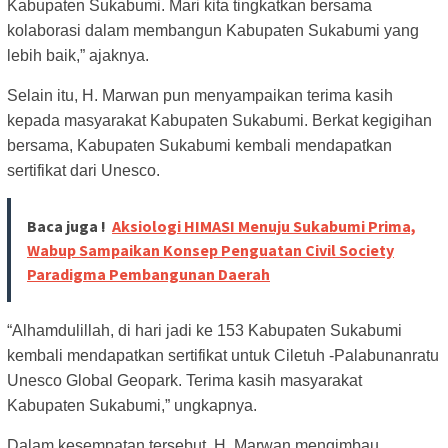
Kabupaten Sukabumi. Mari kita tingkatkan bersama
kolaborasi dalam membangun Kabupaten Sukabumi yang
lebih baik,” ajaknya.
Selain itu, H. Marwan pun menyampaikan terima kasih
kepada masyarakat Kabupaten Sukabumi. Berkat kegigihan
bersama, Kabupaten Sukabumi kembali mendapatkan
sertifikat dari Unesco.
Baca juga !
Aksiologi HIMASI Menuju Sukabumi Prima,
Wabup Sampaikan Konsep Penguatan Civil Society
Paradigma Pembangunan Daerah
“Alhamdulillah, di hari jadi ke 153 Kabupaten Sukabumi
kembali mendapatkan sertifikat untuk Ciletuh -Palabunanratu
Unesco Global Geopark. Terima kasih masyarakat
Kabupaten Sukabumi,” ungkapnya.
Dalam kesempatan tersebut, H. Marwan mengimbau