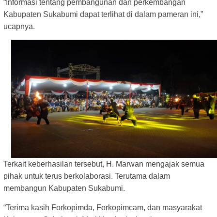
“Informasi tentang pembangunan dan perkembangan
Kabupaten Sukabumi dapat terlihat di dalam pameran ini,”
ucapnya.
Terkait keberhasilan
tersebut, H. Marwan mengajak semua
pihak untuk terus berkolaborasi. Terutama dalam
membangun Kabupaten Sukabumi.
“Terima kasih Forkopimda, Forkopimcam, dan masyarakat