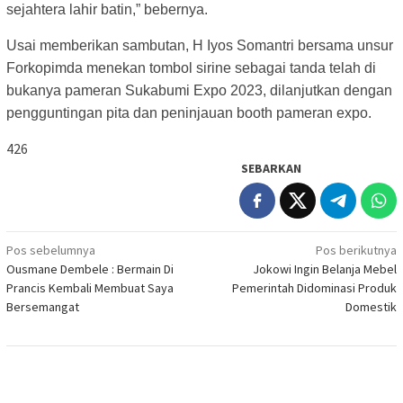
sejahtera lahir batin,” bebernya.
Usai memberikan sambutan, H Iyos Somantri bersama unsur
Forkopimda menekan tombol sirine sebagai tanda telah di
bukanya pameran Sukabumi Expo 2023, dilanjutkan dengan
pengguntingan pita dan peninjauan booth pameran expo.
426
SEBARKAN
Navigasi
Pos sebelumnya
Pos berikutnya
Ousmane Dembele : Bermain Di
Jokowi Ingin Belanja Mebel
pos
Prancis Kembali Membuat Saya
Pemerintah Didominasi Produk
Bersemangat
Domestik