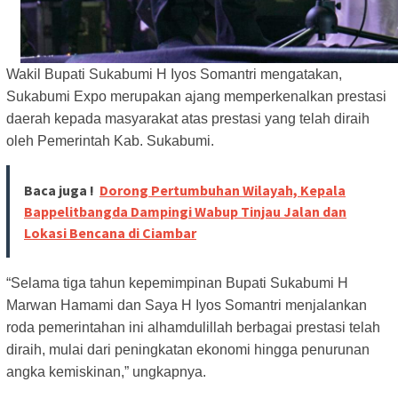
Wakil Bupati Sukabumi H Iyos Somantri mengatakan,
Sukabumi Expo merupakan ajang memperkenalkan prestasi
daerah kepada masyarakat atas prestasi yang telah diraih
oleh Pemerintah Kab. Sukabumi.
Baca juga !
Dorong Pertumbuhan Wilayah, Kepala
Bappelitbangda Dampingi Wabup Tinjau Jalan dan
Lokasi Bencana di Ciambar
“Selama tiga tahun kepemimpinan Bupati Sukabumi H
Marwan Hamami dan Saya H Iyos Somantri menjalankan
roda pemerintahan ini alhamdulillah berbagai prestasi telah
diraih, mulai dari peningkatan ekonomi hingga penurunan
angka kemiskinan,” ungkapnya.