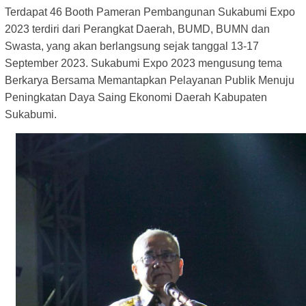
Terdapat 46 Booth Pameran Pembangunan Sukabumi Expo
2023 terdiri dari Perangkat Daerah, BUMD, BUMN dan
Swasta, yang akan berlangsung sejak tanggal 13-17
September 2023. Sukabumi Expo 2023 mengusung tema
Berkarya Bersama Memantapkan Pelayanan Publik Menuju
Peningkatan Daya Saing Ekonomi Daerah Kabupaten
Sukabumi.