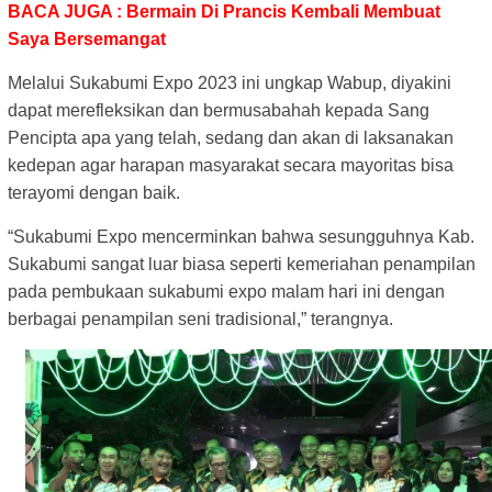
BACA JUGA : Bermain Di Prancis Kembali Membuat
Saya Bersemangat
Melalui Sukabumi Expo 2023 ini ungkap Wabup, diyakini
dapat merefleksikan dan bermusabahah kepada Sang
Pencipta apa yang telah, sedang dan akan di laksanakan
kedepan agar harapan masyarakat secara mayoritas bisa
terayomi dengan baik.
“Sukabumi Expo mencerminkan bahwa sesungguhnya Kab.
Sukabumi sangat luar biasa seperti kemeriahan penampilan
pada pembukaan sukabumi expo malam hari ini dengan
berbagai penampilan seni tradisional,” terangnya.