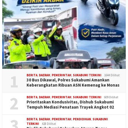
1
BERITA
,
DAERAH
,
PEMERINTAH
,
SUKABUMI TERKINI
1644 Dilihat
30 Bus Dikawal, Polres Sukabumi Amankan
Keberangkatan Ribuan ASN Kemenag ke Monas
2
BERITA
,
DAERAH
,
PEMERINTAH
,
SUKABUMI TERKINI
609 Dilihat
Prioritaskan Kondusivitas, Dishub Sukabumi
Tempuh Mediasi Penataan Trayek Angkot 02
3
BERITA
,
DAERAH
,
PEMERINTAH
,
PENDIDIKAN
,
SUKABUMI
TERKINI
428 Dilihat