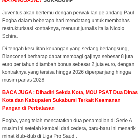
MATANUSA.NET
SUKABUMI-
Juventus akan bertemu dengan perwakilan gelandang Paul
Pogba dalam beberapa hari mendatang untuk membahas
restrukturisasi kontraknya, menurut jurnalis Italia Nicolo
Schira.
Di tengah kesulitan keuangan yang sedang berlangsung,
Bianconeri berharap dapat membagi gajinya sebesar 8 juta
euro per tahun ditambah bonus sebesar 2 juta euro, dengan
kontraknya yang tersisa hingga 2026 diperpanjang hingga
musim panas 2028.
BACA JUGA : Dihadiri Sekda Kota, MOU PSAT Dua Dinas
Kota dan Kabupaten Sukabumi Terkait Keamanan
Pangan di Perbatasan
Pogba, yang telah mencatatkan dua penampilan di Serie A
musim ini setelah kembali dari cedera, baru-baru ini menarik
minat klub-klub di Liga Pro Saudi.