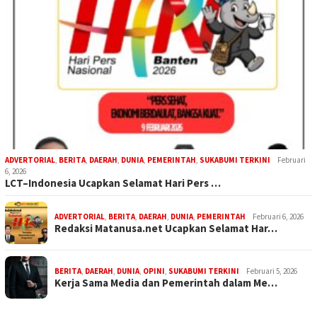
ADVERTORIAL
,
BERITA
,
DAERAH
,
DUNIA
,
PEMERINTAH
,
SUKABUMI TERKINI
Februari
6, 2026
LCT–Indonesia Ucapkan Selamat Hari Pers …
ADVERTORIAL
,
BERITA
,
DAERAH
,
DUNIA
,
PEMERINTAH
Februari 6, 2026
Redaksi Matanusa.net Ucapkan Selamat Har…
BERITA
,
DAERAH
,
DUNIA
,
OPINI
,
SUKABUMI TERKINI
Februari 5, 2026
Kerja Sama Media dan Pemerintah dalam Me…