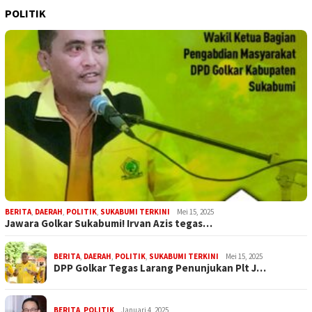
POLITIK
BERITA
,
DAERAH
,
POLITIK
,
SUKABUMI TERKINI
Mei 15, 2025
Jawara Golkar Sukabumi! Irvan Azis tegas…
BERITA
,
DAERAH
,
POLITIK
,
SUKABUMI TERKINI
Mei 15, 2025
DPP Golkar Tegas Larang Penunjukan Plt J…
BERITA
,
POLITIK
Januari 4, 2025