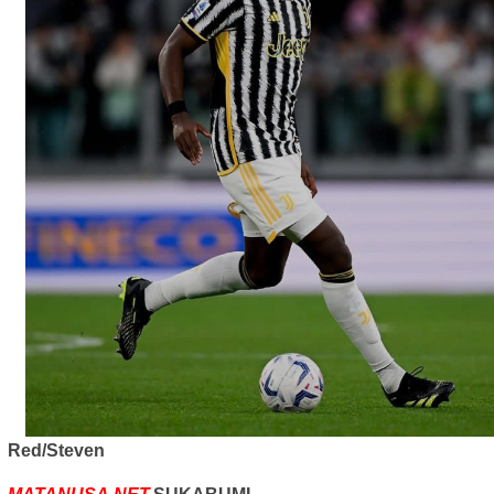
Red/Steven