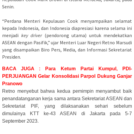
Senin.
“Perdana Menteri Kepulauan Cook menyampaikan selamat
kepada Indonesia, dan Indonesia diapresiasi karena selama ini
menjadi
key driver
(pendorong utama) untuk mendekatkan
ASEAN dengan Pasifik,” ujar Menteri Luar Negeri Retno Marsudi
yang disampaikan Biro Pers, Media, dan Informasi Sekretariat
Presiden.
BACA JUGA : Para Ketum Partai Kumpul, PDI-
PERJUANGAN Gelar Konsolidasi Parpol Dukung Ganjar
Pranowo
Retno menyebut bahwa kedua pemimpin menyambut baik
penandatanganan kerja sama antara Sekretariat ASEAN dan
Sekretariat PIF, yang dilaksanakan sehari sebelum
dimulainya KTT ke-43 ASEAN di Jakarta pada 5-7
September 2023.