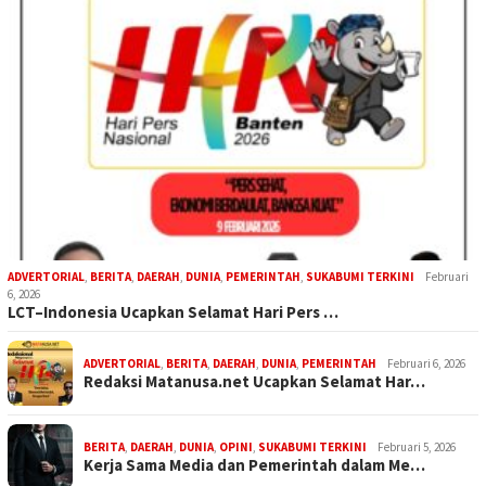
ADVERTORIAL
,
BERITA
,
DAERAH
,
DUNIA
,
PEMERINTAH
,
SUKABUMI TERKINI
Februari
6, 2026
LCT–Indonesia Ucapkan Selamat Hari Pers …
ADVERTORIAL
,
BERITA
,
DAERAH
,
DUNIA
,
PEMERINTAH
Februari 6, 2026
Redaksi Matanusa.net Ucapkan Selamat Har…
BERITA
,
DAERAH
,
DUNIA
,
OPINI
,
SUKABUMI TERKINI
Februari 5, 2026
Kerja Sama Media dan Pemerintah dalam Me…