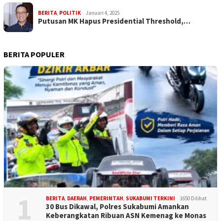
BERITA
,
POLITIK
Januari 4, 2025
Putusan MK Hapus Presidential Threshold,…
BERITA POPULER
1
BERITA
,
DAERAH
,
PEMERINTAH
,
SUKABUMI TERKINI
1650 Dilihat
30 Bus Dikawal, Polres Sukabumi Amankan
Keberangkatan Ribuan ASN Kemenag ke Monas