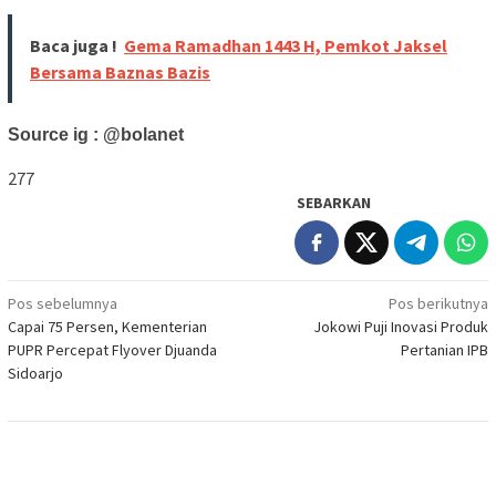
Baca juga !
Gema Ramadhan 1443 H, Pemkot Jaksel
Bersama Baznas Bazis
Source ig : @bolanet
277
SEBARKAN
Navigasi
Pos sebelumnya
Pos berikutnya
Capai 75 Persen, Kementerian
Jokowi Puji Inovasi Produk
pos
PUPR Percepat Flyover Djuanda
Pertanian IPB
Sidoarjo