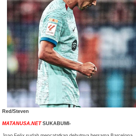
Red/Steven
MATANUSA.NET
SUKABUMI-
Joao Felix sudah mencatatkan debutnya bersama Barcelona