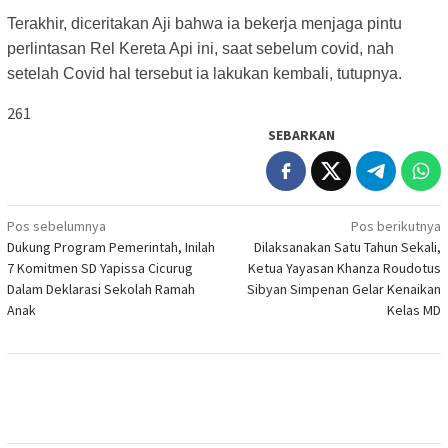
Terakhir, diceritakan Aji bahwa ia bekerja menjaga pintu
perlintasan Rel Kereta Api ini, saat sebelum covid, nah
setelah Covid hal tersebut ia lakukan kembali, tutupnya.
261
SEBARKAN
Navigasi
Pos sebelumnya
Pos berikutnya
Dukung Program Pemerintah, Inilah
Dilaksanakan Satu Tahun Sekali,
pos
7 Komitmen SD Yapissa Cicurug
Ketua Yayasan Khanza Roudotus
Dalam Deklarasi Sekolah Ramah
Sibyan Simpenan Gelar Kenaikan
Anak
Kelas MD