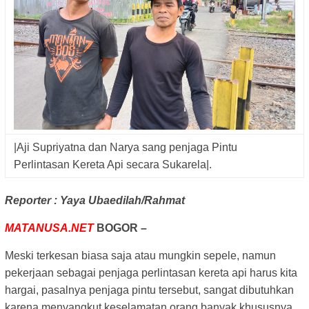
|Aji Supriyatna dan Narya sang penjaga Pintu
Perlintasan Kereta Api secara Sukarela|.
Reporter : Yaya Ubaedilah/Rahmat
MATANUSA.NET
BOGOR –
Meski terkesan biasa saja atau mungkin sepele,
namun
pekerjaan sebagai penjaga perlintasan kereta api harus kita
hargai, pasalnya penjaga pintu tersebut, sangat dibutuhkan
karena menyangkut keselamatan orang banyak khususnya