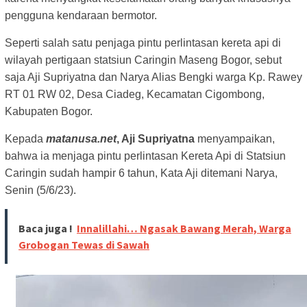
pengguna kendaraan bermotor.
Seperti salah satu penjaga pintu perlintasan kereta api di
wilayah pertigaan statsiun Caringin Maseng Bogor, sebut
saja Aji Supriyatna dan Narya Alias Bengki warga Kp. Rawey
RT 01 RW 02, Desa Ciadeg, Kecamatan Cigombong,
Kabupaten Bogor.
Kepada
matanusa.net
, Aji Supriyatna
menyampaikan,
bahwa ia menjaga pintu perlintasan Kereta Api di Statsiun
Caringin sudah hampir 6 tahun, Kata Aji ditemani Narya,
Senin (5/6/23).
Baca juga !
Innalillahi… Ngasak Bawang Merah, Warga
Grobogan Tewas di Sawah