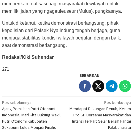
memberikan realisasi bagi masyarakat di wilayah untuk
memiliki jalan yang ngageuleuseur (Mulus), pungkasnya.
Untuk diketahui, ketika demonstrasi berlangsung, pihak
kepolisian dari Polsek Nyalindung tengah berjaga, guna
menjaga stabilitas kondisi wilayah berjalan dengan baik,
saat demonstrasi berlangsung.
Redaksi/Kiki Suhendar
271
SEBARKAN
Navigasi
Pos sebelumnya
Pos berikutnya
Ajang Pemilihan Putri Otonomi
Mendapat Dukungan Penuh, Ketum
pos
Indonesia, Mari Kita Dukung Wakil
Pro GP Bersama Masyarakat dan
Putri Otonomi Kabupaten
Intansi Terkait Gelar Bersih Pantai
Sukabumi Lolos Menjadi Finalis
Palabuharatu