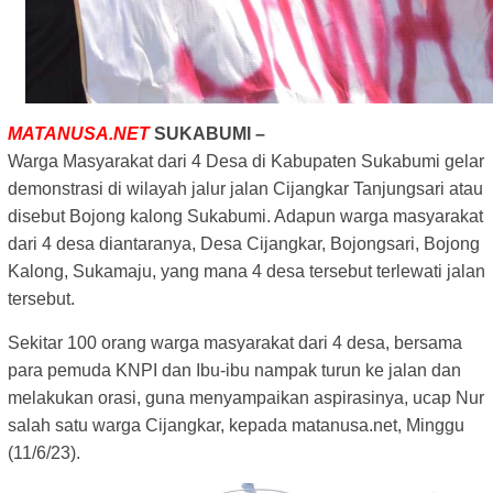
MATANUSA.NET
SUKABUMI –
Warga Masyarakat dari 4 Desa di Kabupaten Sukabumi gelar
demonstrasi di wilayah jalur jalan Cijangkar Tanjungsari atau
disebut Bojong kalong Sukabumi. Adapun warga masyarakat
dari 4 desa diantaranya, Desa Cijangkar, Bojongsari, Bojong
Kalong, Sukamaju, yang mana 4 desa tersebut terlewati jalan
tersebut.
Sekitar 100 orang warga masyarakat dari 4 desa, bersama
para pemuda KNPI dan Ibu-ibu nampak turun ke jalan dan
melakukan orasi, guna menyampaikan aspirasinya, ucap Nur
salah satu warga Cijangkar, kepada matanusa.net, Minggu
(11/6/23).