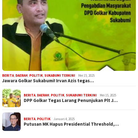
BERITA
,
DAERAH
,
POLITIK
,
SUKABUMI TERKINI
Mei 15, 2025
Jawara Golkar Sukabumi! Irvan Azis tegas…
BERITA
,
DAERAH
,
POLITIK
,
SUKABUMI TERKINI
Mei 15, 2025
DPP Golkar Tegas Larang Penunjukan Plt J…
BERITA
,
POLITIK
Januari 4, 2025
Putusan MK Hapus Presidential Threshold,…