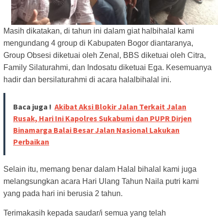
Masih dikatakan, di tahun ini dalam giat halbihalal kami
mengundang 4 group di Kabupaten Bogor diantaranya,
Group Obsesi diketuai oleh Zenal
, BBS diketuai oleh Citra,
Family Silaturahmi, dan Indosatu diketuai Ega. Kesemuanya
hadir dan bersilaturahmi di acara halalbihalal ini.
Baca juga !
Akibat Aksi Blokir Jalan Terkait Jalan
Rusak, Hari Ini Kapolres Sukabumi dan PUPR Dirjen
Binamarga Balai Besar Jalan Nasional Lakukan
Perbaikan
Selain itu, memang benar dalam Halal bihalal kami juga
melangsungkan acara Hari Ulang Tahun Naila putri kami
yang pada hari ini berusia 2 tahun.
Terimakasih kepada saudar/i semua yang telah