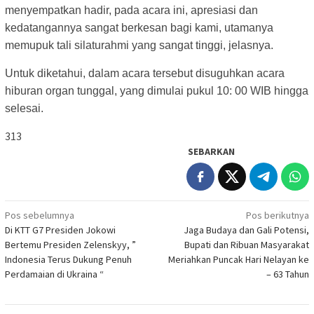
menyempatkan hadir, pada acara ini, apresiasi dan
kedatangannya sangat berkesan bagi kami, utamanya
memupuk tali silaturahmi yang sangat tinggi, jelasnya.
Untuk diketahui, dalam acara tersebut disuguhkan acara
hiburan organ tunggal, yang dimulai pukul 10: 00 WIB hingga
selesai.
313
SEBARKAN
Navigasi
Pos sebelumnya
Pos berikutnya
Di KTT G7 Presiden Jokowi
Jaga Budaya dan Gali Potensi,
pos
Bertemu Presiden Zelenskyy, ”
Bupati dan Ribuan Masyarakat
Indonesia Terus Dukung Penuh
Meriahkan Puncak Hari Nelayan ke
Perdamaian di Ukraina “
– 63 Tahun