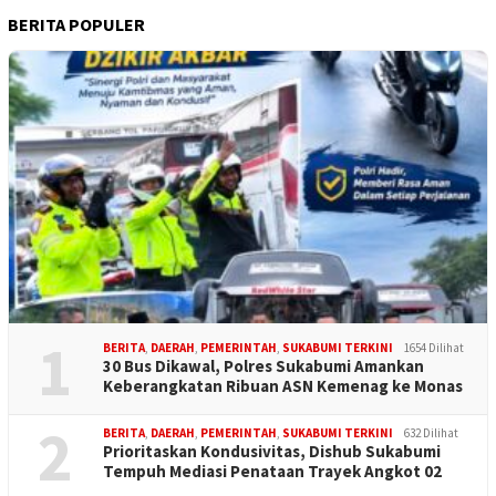
BERITA POPULER
1
BERITA
,
DAERAH
,
PEMERINTAH
,
SUKABUMI TERKINI
1654 Dilihat
30 Bus Dikawal, Polres Sukabumi Amankan
Keberangkatan Ribuan ASN Kemenag ke Monas
2
BERITA
,
DAERAH
,
PEMERINTAH
,
SUKABUMI TERKINI
632 Dilihat
Prioritaskan Kondusivitas, Dishub Sukabumi
Tempuh Mediasi Penataan Trayek Angkot 02