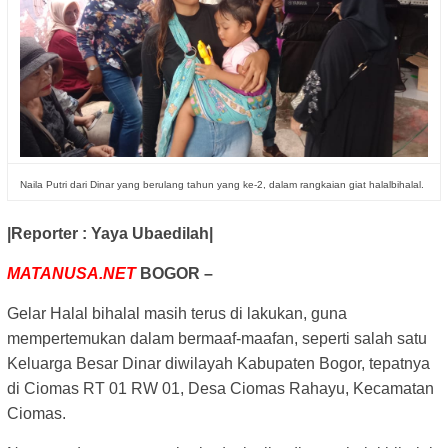
Naila Putri dari Dinar yang berulang tahun yang ke-2, dalam rangkaian giat halalbihalal.
|Reporter : Yaya Ubaedilah|
MATANUSA.NET
BOGOR –
Gelar Halal bihalal masih terus di lakukan, guna
mempertemukan dalam bermaaf-maafan, seperti salah satu
Keluarga Besar Dinar diwilayah Kabupaten Bogor, tepatnya
di Ciomas RT 01 RW 01, Desa Ciomas Rahayu, Kecamatan
Ciomas.