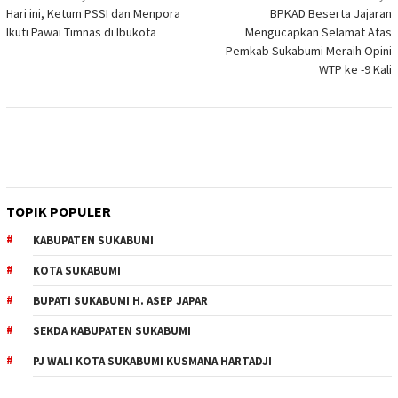
Hari ini, Ketum PSSI dan Menpora
BPKAD Beserta Jajaran
pos
Ikuti Pawai Timnas di Ibukota
Mengucapkan Selamat Atas
Pemkab Sukabumi Meraih Opini
WTP ke -9 Kali
TOPIK POPULER
KABUPATEN SUKABUMI
KOTA SUKABUMI
BUPATI SUKABUMI H. ASEP JAPAR
SEKDA KABUPATEN SUKABUMI
PJ WALI KOTA SUKABUMI KUSMANA HARTADJI