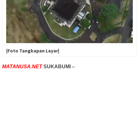
|Foto Tangkapan Layar|
MATANUSA.NET
SUKABUMI –