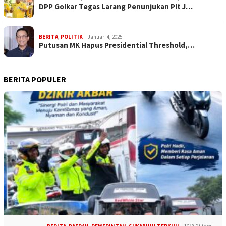
DPP Golkar Tegas Larang Penunjukan Plt J…
BERITA
,
POLITIK
Januari 4, 2025
Putusan MK Hapus Presidential Threshold,…
BERITA POPULER