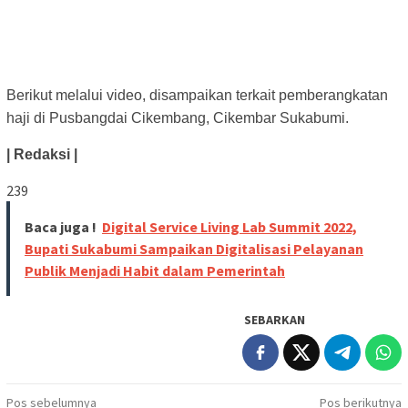
Berikut melalui video, disampaikan terkait pemberangkatan
haji di Pusbangdai Cikembang, Cikembar Sukabumi.
| Redaksi |
239
Baca juga !
Digital Service Living Lab Summit 2022,
Bupati Sukabumi Sampaikan Digitalisasi Pelayanan
Publik Menjadi Habit dalam Pemerintah
SEBARKAN
Navigasi
Pos sebelumnya
Pos berikutnya