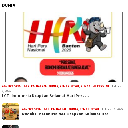
DUNIA
ADVERTORIAL
,
BERITA
,
DAERAH
,
DUNIA
,
PEMERINTAH
,
SUKABUMI TERKINI
Februari
6, 2026
LCT–Indonesia Ucapkan Selamat Hari Pers …
ADVERTORIAL
,
BERITA
,
DAERAH
,
DUNIA
,
PEMERINTAH
Februari 6, 2026
Redaksi Matanusa.net Ucapkan Selamat Har…