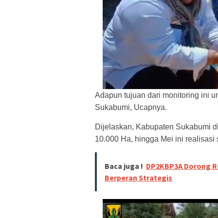
Adapun tujuan dari monitoring ini 
Sukabumi, Ucapnya.
Dijelaskan, Kabupaten Sukabumi d
10.000 Ha, hingga Mei ini realisasi
Baca juga !
DP2KBP3A Dorong Re
Berperan Strategis