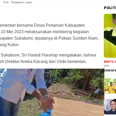
Foto : Tangkapan Layar
POLIT
Kementan bersama Dinas Pertanian Kabupaten
 10 Mei 2023 melaksanakan monitoring kegiatan
bupaten Sukabumi, tepatanya di Poktan Sumber Alam,
ang Kulon.
 Sukabumi, Sri Hastuti Harahap mengatakan, bahwa
 oleh Direktur Aneka Kacang dan Umbi kementan.
BERITA
,
2025
Jawara