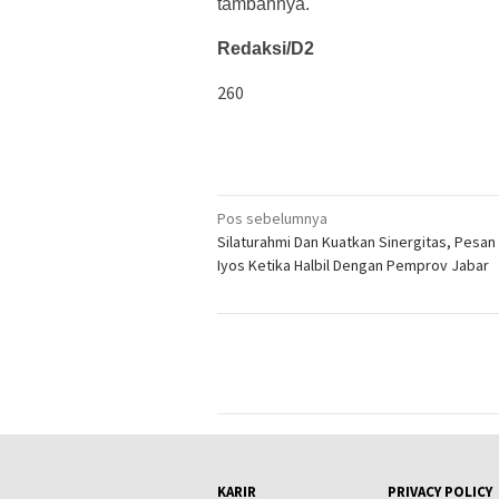
tambahnya.
Redaksi/D2
260
Navigasi
Pos sebelumnya
Silaturahmi Dan Kuatkan Sinergitas, Pesa
pos
Iyos Ketika Halbil Dengan Pemprov Jabar
KARIR
PRIVACY POLICY