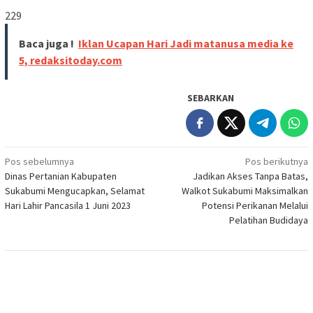
229
Baca juga !
Iklan Ucapan Hari Jadi matanusa media ke
5, redaksitoday.com
SEBARKAN
Navigasi
Pos sebelumnya
Pos berikutnya
Dinas Pertanian Kabupaten
Jadikan Akses Tanpa Batas,
pos
Sukabumi Mengucapkan, Selamat
Walkot Sukabumi Maksimalkan
Hari Lahir Pancasila 1 Juni 2023
Potensi Perikanan Melalui
Pelatihan Budidaya