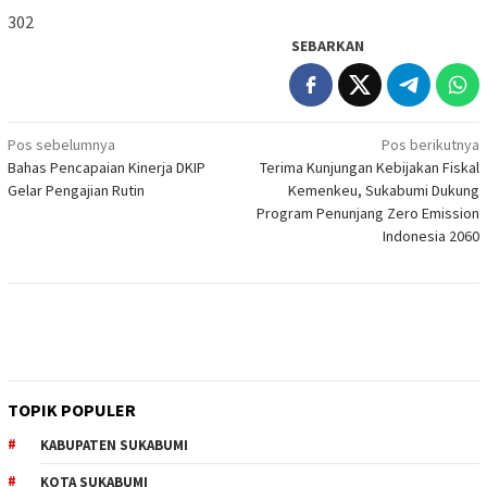
302
SEBARKAN
Navigasi
Pos sebelumnya
Pos berikutnya
Bahas Pencapaian Kinerja DKIP
Terima Kunjungan Kebijakan Fiskal
pos
Gelar Pengajian Rutin
Kemenkeu, Sukabumi Dukung
Program Penunjang Zero Emission
Indonesia 2060
TOPIK POPULER
KABUPATEN SUKABUMI
KOTA SUKABUMI