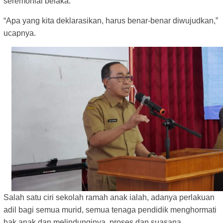
seremonial belaka.
“Apa yang kita deklarasikan, harus benar-benar diwujudkan,”
ucapnya.
Salah satu ciri sekolah ramah anak ialah, adanya perlakuan
adil bagi semua murid, semua tenaga pendidik menghormati
hak anak dan melindunginya, proses dan suasana