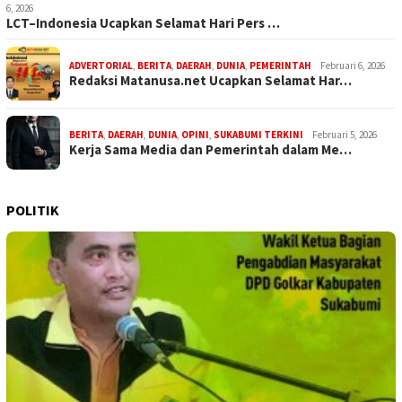
6, 2026
LCT–Indonesia Ucapkan Selamat Hari Pers …
ADVERTORIAL
,
BERITA
,
DAERAH
,
DUNIA
,
PEMERINTAH
Februari 6, 2026
Redaksi Matanusa.net Ucapkan Selamat Har…
BERITA
,
DAERAH
,
DUNIA
,
OPINI
,
SUKABUMI TERKINI
Februari 5, 2026
Kerja Sama Media dan Pemerintah dalam Me…
POLITIK