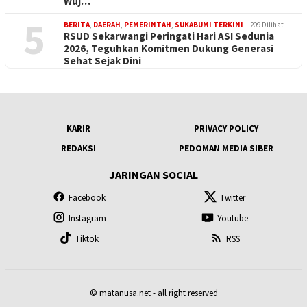
Wuj…
5
BERITA
,
DAERAH
,
PEMERINTAH
,
SUKABUMI TERKINI
209 Dilihat
RSUD Sekarwangi Peringati Hari ASI Sedunia
2026, Teguhkan Komitmen Dukung Generasi
Sehat Sejak Dini
KARIR
PRIVACY POLICY
REDAKSI
PEDOMAN MEDIA SIBER
JARINGAN SOCIAL
Facebook
Twitter
Instagram
Youtube
Tiktok
RSS
© matanusa.net - all right reserved