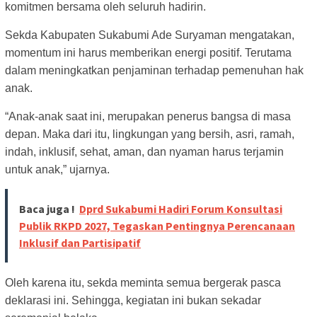
komitmen bersama oleh seluruh hadirin.
Sekda Kabupaten Sukabumi Ade Suryaman mengatakan,
momentum ini harus memberikan energi positif. Terutama
dalam meningkatkan penjaminan terhadap pemenuhan hak
anak.
“Anak-anak saat ini, merupakan penerus bangsa di masa
depan. Maka dari itu, lingkungan yang bersih, asri, ramah,
indah, inklusif, sehat, aman, dan nyaman harus terjamin
untuk anak,” ujarnya.
Baca juga !
Dprd Sukabumi Hadiri Forum Konsultasi
Publik RKPD 2027, Tegaskan Pentingnya Perencanaan
Inklusif dan Partisipatif
Oleh karena itu, sekda meminta semua bergerak pasca
deklarasi ini. Sehingga, kegiatan ini bukan sekadar