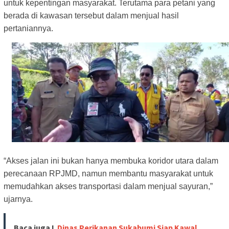
untuk kepentingan masyarakat. Terutama para petani yang
berada di kawasan tersebut dalam menjual hasil
pertaniannya.
“Akses jalan ini bukan hanya membuka koridor utara dalam
perecanaan RPJMD, namun membantu masyarakat untuk
memudahkan akses transportasi dalam menjual sayuran,”
ujarnya.
Baca juga !
Dinas Perikanan Sukabumi Siap Kawal