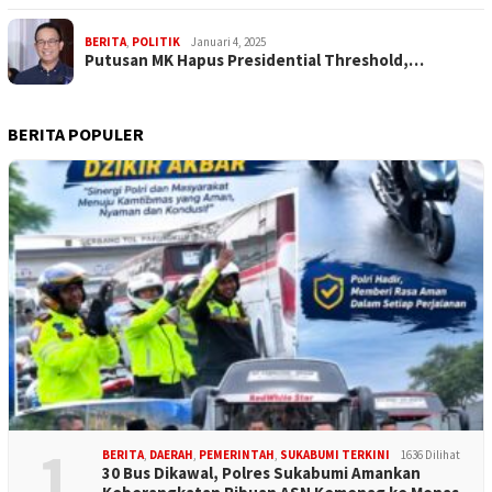
BERITA
,
POLITIK
Januari 4, 2025
Putusan MK Hapus Presidential Threshold,…
BERITA POPULER
1
BERITA
,
DAERAH
,
PEMERINTAH
,
SUKABUMI TERKINI
1636 Dilihat
30 Bus Dikawal, Polres Sukabumi Amankan