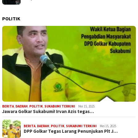
POLITIK
BERITA
,
DAERAH
,
POLITIK
,
SUKABUMI TERKINI
Mei 15, 2025
Jawara Golkar Sukabumi! Irvan Azis tegas…
BERITA
,
DAERAH
,
POLITIK
,
SUKABUMI TERKINI
Mei 15, 2025
DPP Golkar Tegas Larang Penunjukan Plt J…