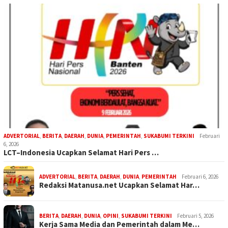
ADVERTORIAL
,
BERITA
,
DAERAH
,
DUNIA
,
PEMERINTAH
,
SUKABUMI TERKINI
Februari
6, 2026
LCT–Indonesia Ucapkan Selamat Hari Pers …
ADVERTORIAL
,
BERITA
,
DAERAH
,
DUNIA
,
PEMERINTAH
Februari 6, 2026
Redaksi Matanusa.net Ucapkan Selamat Har…
BERITA
,
DAERAH
,
DUNIA
,
OPINI
,
SUKABUMI TERKINI
Februari 5, 2026
Kerja Sama Media dan Pemerintah dalam Me…