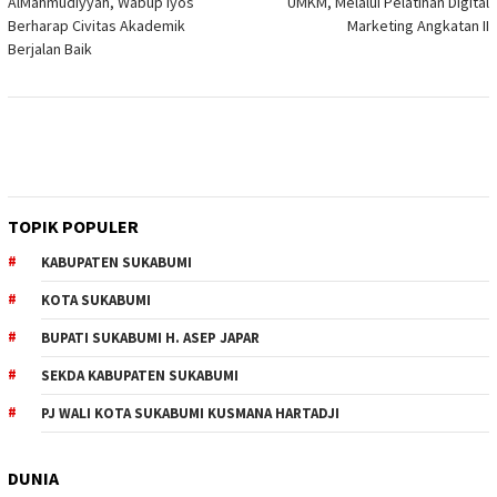
AlMahmudiyyah, Wabup Iyos
UMKM, Melalui Pelatihan Digital
Berharap Civitas Akademik
Marketing Angkatan II
Berjalan Baik
TOPIK POPULER
KABUPATEN SUKABUMI
KOTA SUKABUMI
BUPATI SUKABUMI H. ASEP JAPAR
SEKDA KABUPATEN SUKABUMI
PJ WALI KOTA SUKABUMI KUSMANA HARTADJI
DUNIA