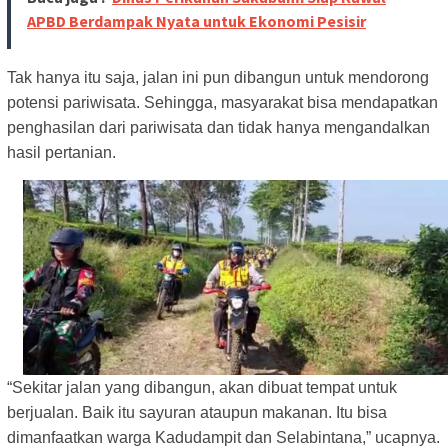
APBD Berdampak Nyata untuk Ekonomi Pesisir
Tak hanya itu saja, jalan ini pun dibangun untuk mendorong
potensi pariwisata. Sehingga, masyarakat bisa mendapatkan
penghasilan dari pariwisata dan tidak hanya mengandalkan
hasil pertanian.
“Sekitar jalan yang dibangun, akan dibuat tempat untuk
berjualan. Baik itu sayuran ataupun makanan. Itu bisa
dimanfaatkan warga Kadudampit dan Selabintana,” ucapnya.