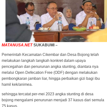
MATANUSA.NET
SUKABUMI –
Pemerintah Kecamatan Cikembar dan Desa Bojong telah
melakukan langkah langkah konkret dalam upaya
pencegahan dan penurunan angka stunting, diantara nya
melalui Open Defecation Free (ODF) dengan melakukan
pembongkaran jamban liar, hingga perbaikan gizi bagi ibu
hamil kek/animea.
sehingga tercatat per-mei 2023 angka stunting di desa
bojong mengalami penurunan menjadi 37 kasus dari semula
75 kasus.