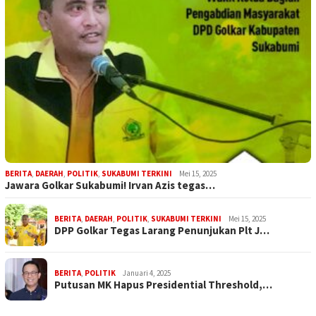
BERITA
,
DAERAH
,
POLITIK
,
SUKABUMI TERKINI
Mei 15, 2025
Jawara Golkar Sukabumi! Irvan Azis tegas…
BERITA
,
DAERAH
,
POLITIK
,
SUKABUMI TERKINI
Mei 15, 2025
DPP Golkar Tegas Larang Penunjukan Plt J…
BERITA
,
POLITIK
Januari 4, 2025
Putusan MK Hapus Presidential Threshold,…