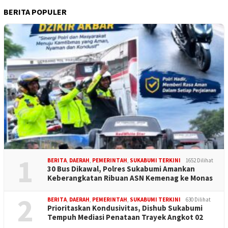
BERITA POPULER
1
BERITA
,
DAERAH
,
PEMERINTAH
,
SUKABUMI TERKINI
1652 Dilihat
30 Bus Dikawal, Polres Sukabumi Amankan
Keberangkatan Ribuan ASN Kemenag ke Monas
2
BERITA
,
DAERAH
,
PEMERINTAH
,
SUKABUMI TERKINI
630 Dilihat
Prioritaskan Kondusivitas, Dishub Sukabumi
Tempuh Mediasi Penataan Trayek Angkot 02