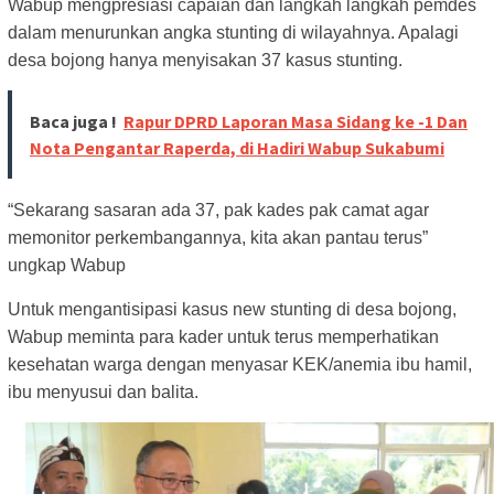
Wabup mengpresiasi capaian dan langkah langkah pemdes
dalam menurunkan angka stunting di wilayahnya. Apalagi
desa bojong hanya menyisakan 37 kasus stunting.
Baca juga !
Rapur DPRD Laporan Masa Sidang ke -1 Dan
Nota Pengantar Raperda, di Hadiri Wabup Sukabumi
“Sekarang sasaran ada 37, pak kades pak camat agar
memonitor perkembangannya, kita akan pantau terus”
ungkap Wabup
Untuk mengantisipasi kasus new stunting di desa bojong,
Wabup meminta para kader untuk terus memperhatikan
kesehatan warga dengan menyasar KEK/anemia ibu hamil,
ibu menyusui dan balita.