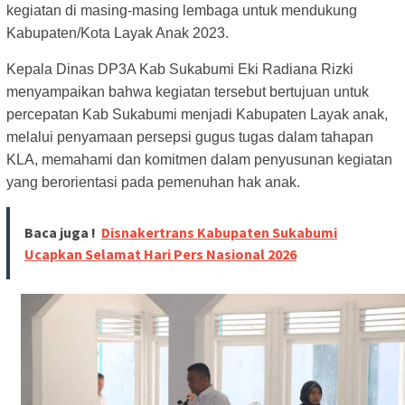
kegiatan di masing-masing lembaga untuk mendukung
Kabupaten/Kota Layak Anak 2023.
Kepala Dinas DP3A Kab Sukabumi Eki Radiana Rizki
menyampaikan bahwa kegiatan tersebut bertujuan untuk
percepatan Kab Sukabumi menjadi Kabupaten Layak anak,
melalui penyamaan persepsi gugus tugas dalam tahapan
KLA, memahami dan komitmen dalam penyusunan kegiatan
yang berorientasi pada pemenuhan hak anak.
Baca juga !
Disnakertrans Kabupaten Sukabumi
Ucapkan Selamat Hari Pers Nasional 2026