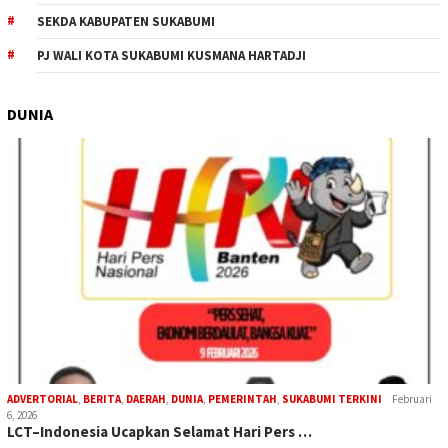
SEKDA KABUPATEN SUKABUMI
PJ WALI KOTA SUKABUMI KUSMANA HARTADJI
DUNIA
ADVERTORIAL
,
BERITA
,
DAERAH
,
DUNIA
,
PEMERINTAH
,
SUKABUMI TERKINI
Februari
6, 2026
LCT–Indonesia Ucapkan Selamat Hari Pers …