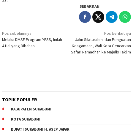
SEBARKAN
Navigasi
Pos sebelumnya
Pos berikutnya
Melalui DMSF Program YESS, Inilah
Jalin Silaturahmi dan Penguatan
pos
4 Hal yang Dibahas
Keagamaan, Wali Kota Gencarkan
Safari Ramadhan ke Majelis Taklim
TOPIK POPULER
KABUPATEN SUKABUMI
KOTA SUKABUMI
BUPATI SUKABUMI H. ASEP JAPAR