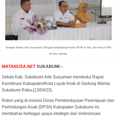
Tampak Sekda Ade Suryaman (Tengah) didampingi Kadis DP3A H. Eki, dan Ketua PKK
Hj Yani Jatnika.
MATANUSA.NET
SUKABUMI –
Sekda Kab. Sukabumi Ade Suryaman membuka Rapat
Koordinasi Kabupaten/Kota Layak Anak di Gedung Wanita
Sukabumi Rabu,(13/04/23).
Rakor yang di-inisiasi Dinas Pemberdayaan Perempuan dan
Perlindungan Anak (DP3A) Kabupaten Sukabumi ini,
membahas berbagai upaya strategis dan sinkronisasi