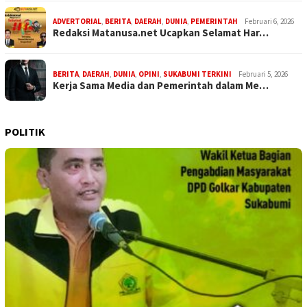
ADVERTORIAL
,
BERITA
,
DAERAH
,
DUNIA
,
PEMERINTAH
Februari 6, 2026
Redaksi Matanusa.net Ucapkan Selamat Har…
BERITA
,
DAERAH
,
DUNIA
,
OPINI
,
SUKABUMI TERKINI
Februari 5, 2026
Kerja Sama Media dan Pemerintah dalam Me…
POLITIK