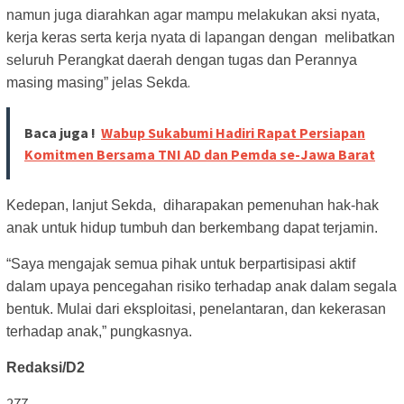
namun juga diarahkan agar mampu melakukan aksi nyata,
kerja keras serta kerja nyata di lapangan dengan melibatkan
seluruh Perangkat daerah dengan tugas dan Perannya
.
masing masing” jelas Sekda
Baca juga !
Wabup Sukabumi Hadiri Rapat Persiapan
Komitmen Bersama TNI AD dan Pemda se-Jawa Barat
Kedepan, lanjut Sekda, diharapakan pemenuhan hak-hak
anak untuk hidup tumbuh dan berkembang dapat terjamin.
“Saya mengajak semua pihak untuk berpartisipasi aktif
dalam upaya pencegahan risiko terhadap anak dalam segala
bentuk. Mulai dari eksploitasi, penelantaran, dan kekerasan
terhadap anak,” pungkasnya.
Redaksi/D2
277