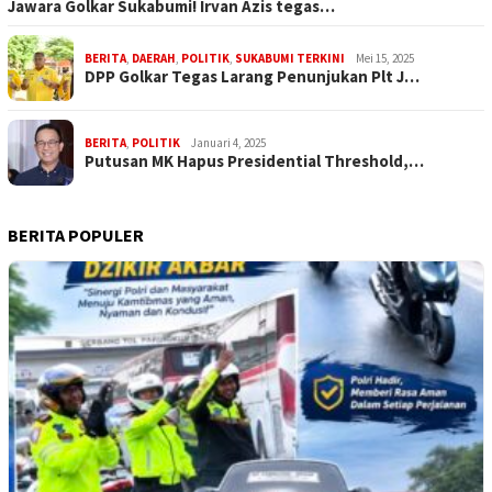
Jawara Golkar Sukabumi! Irvan Azis tegas…
BERITA
,
DAERAH
,
POLITIK
,
SUKABUMI TERKINI
Mei 15, 2025
DPP Golkar Tegas Larang Penunjukan Plt J…
BERITA
,
POLITIK
Januari 4, 2025
Putusan MK Hapus Presidential Threshold,…
BERITA POPULER