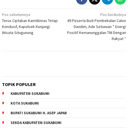
Navigasi
Pos sebelumnya
Pos berikutnya
Terus Ciptakan Kamtibmas Tetap
49 Peserta Ikuti Pembekalan Calon
pos
Kondusif, Kapolsek Kunjungi
Dandim, Ade Setiawan ” Energi
Wisata Situgunung
Positif Kemanunggalan TNI Dengan
Rakyat “
TOPIK POPULER
KABUPATEN SUKABUMI
KOTA SUKABUMI
BUPATI SUKABUMI H. ASEP JAPAR
SEKDA KABUPATEN SUKABUMI