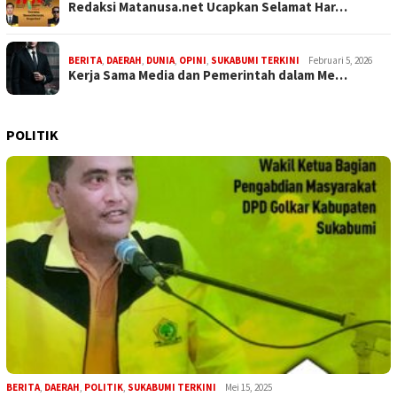
Redaksi Matanusa.net Ucapkan Selamat Har…
BERITA
,
DAERAH
,
DUNIA
,
OPINI
,
SUKABUMI TERKINI
Februari 5, 2026
Kerja Sama Media dan Pemerintah dalam Me…
POLITIK
BERITA
,
DAERAH
,
POLITIK
,
SUKABUMI TERKINI
Mei 15, 2025