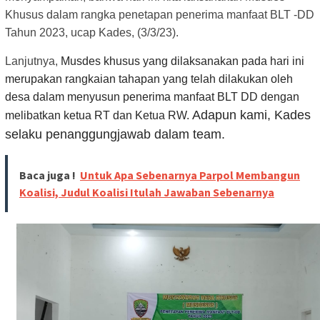
Khusus dalam rangka penetapan penerima manfaat BLT -DD
Tahun 2023, ucap Kades, (3/3/23).
Lanjutnya,
Musdes khusus yang dilaksanakan pada hari ini
merupakan rangkaian tahapan yang telah dilakukan oleh
desa dalam menyusun penerima manfaat BLT DD dengan
Adapun kami, Kades
melibatkan ketua RT dan Ketua RW.
selaku penanggungjawab dalam team.
Baca juga !
Untuk Apa Sebenarnya Parpol Membangun
Koalisi, Judul Koalisi Itulah Jawaban Sebenarnya