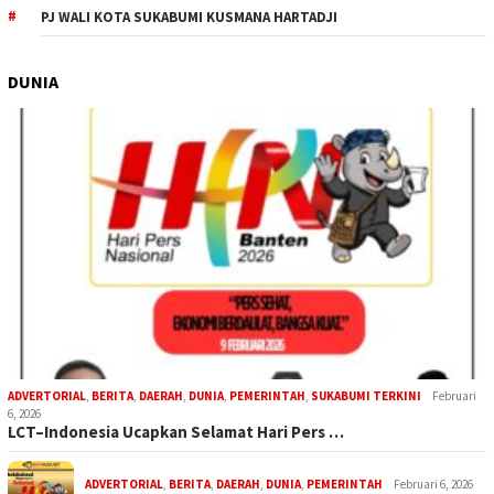
PJ WALI KOTA SUKABUMI KUSMANA HARTADJI
DUNIA
ADVERTORIAL
,
BERITA
,
DAERAH
,
DUNIA
,
PEMERINTAH
,
SUKABUMI TERKINI
Februari
6, 2026
LCT–Indonesia Ucapkan Selamat Hari Pers …
ADVERTORIAL
,
BERITA
,
DAERAH
,
DUNIA
,
PEMERINTAH
Februari 6, 2026