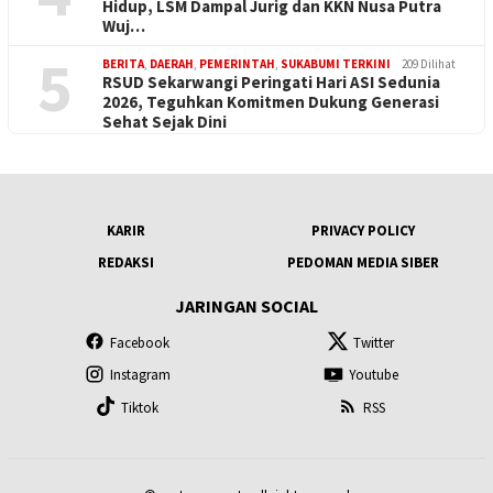
Hidup, LSM Dampal Jurig dan KKN Nusa Putra
Wuj…
5
BERITA
,
DAERAH
,
PEMERINTAH
,
SUKABUMI TERKINI
209 Dilihat
RSUD Sekarwangi Peringati Hari ASI Sedunia
2026, Teguhkan Komitmen Dukung Generasi
Sehat Sejak Dini
KARIR
PRIVACY POLICY
REDAKSI
PEDOMAN MEDIA SIBER
JARINGAN SOCIAL
Facebook
Twitter
Instagram
Youtube
Tiktok
RSS