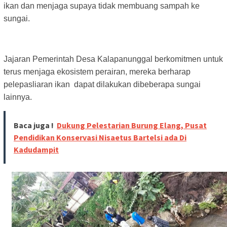
ikan dan menjaga supaya tidak membuang sampah ke
sungai.
Jajaran Pemerintah Desa Kalapanunggal berkomitmen untuk
terus menjaga ekosistem perairan, mereka berharap
pelepasliaran ikan dapat dilakukan dibeberapa sungai
lainnya.
Baca juga !
Dukung Pelestarian Burung Elang, Pusat
Pendidikan Konservasi Nisaetus Bartelsi ada Di
Kadudampit