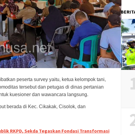
BERIT
libatkan peserta survey yaitu, ketua kelompok tani,
omoditas tersebut dan petugas di dinas pertanian
ntuk kuesioner dan wawancara langsung.
ut berada di Kec. Cikakak, Cisolok, dan
ublik RKPD, Sekda Tegaskan Fondasi Transformasi