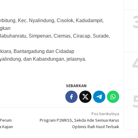
bitung, Kec. Nyalindung, Cisolok, Kadudampit,
ngkan
labuhanratu, Simpenan, Ciemas, Ciracap, Surade,
gkiara, Bantargadung dan Cidadap
yalindung, dan Kabandungan, jelasnya.
SEBARKAN
Pos berikutnya
 Perum
Program P2WKSS, Sekda Ade Semua Harus
 Kajian
Optimis Raih Hasil Terbaik