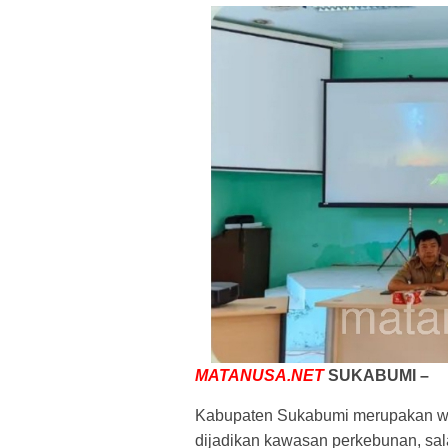
MATANUSA.NET
SUKABUMI –
Kabupaten Sukabumi merupakan wi
dijadikan kawasan perkebunan, sala