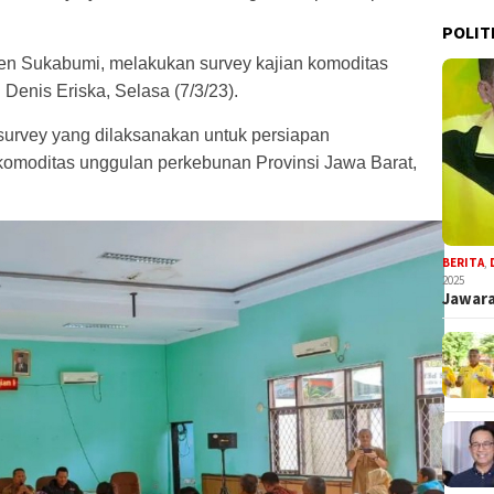
POLIT
ten Sukabumi, melakukan survey kajian komoditas
Denis Eriska, Selasa (7/3/23).
 survey yang dilaksanakan untuk persiapan
omoditas unggulan perkebunan Provinsi Jawa Barat,
BERITA
,
2025
Jawara