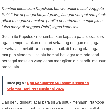
Kembali dijelaskan Kapolsek, bahwa
untuk masuk Anggota
Polri tidak di pungut biaya (gratis), Jangan sampai ada pihak-
pihak mengatasnamakan panitia penerimaan, menjanjikan
lulus menjadi Anggota Polri
”, tegas kapolsek.
Selain itu Kapolsek menambahkan kepada para siswa siswi
agar mempersiapkan diri dari sekarang dengan menjaga
kesehatan, melatih kemampuan baik di bidang olahraga
maupun akademik, selalu berhati-hati agar terhindar dari
berbagai masalah yang dapat merugikan diri sendiri maupun
orang lain.
Baca juga !
Dpu Kabupaten Sukabumi Ucapkan
Selamat Hari Pers Nasional 2026
Dan perlu diingat, agar para siswa untuk menjauhi Narkoba
serta pergaulan bebas. Karena syarat yang paling mutlak