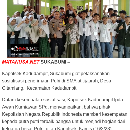
MATANUSA.NET
SUKABUMI –
Kapolsek Kadudampit, Sukabumi giat pelaksanakan
sosialisasi penerimaan Polri di SMA at tijaarah, Desa
Citamiang, Kecamatan Kadudampit.
Dalam kesempatan sosialisasi, Kapolsek Kadudampit Ipda
Awan Kurniawan SPd, menyampaikan,
b
ahwa pihak
Kepolisian Negara Republik Indonesia memberi kesempatan
kepada putra putri terbaik bangsa untuk menjadi bagian dari
keluarga besar Polri, ucap Kapolsek, Kamis (16/3/23).