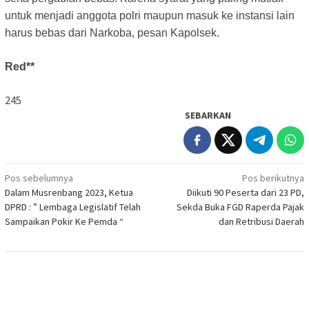
untuk menjadi anggota polri maupun masuk ke instansi lain
harus bebas dari Narkoba, pesan Kapolsek.
Red**
245
SEBARKAN
Navigasi
Pos sebelumnya
Pos berikutnya
Dalam Musrenbang 2023, Ketua
Diikuti 90 Peserta dari 23 PD,
pos
DPRD : ” Lembaga Legislatif Telah
Sekda Buka FGD Raperda Pajak
Sampaikan Pokir Ke Pemda “
dan Retribusi Daerah