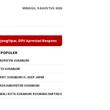
MINGGU, 9 AGUSTUS 2026
U Apresiasi Respons Penyedia
Perkuat Organisasi, Irvan 
 POPULER
BUPATEN SUKABUMI
TA SUKABUMI
PATI SUKABUMI H. ASEP JAPAR
KDA KABUPATEN SUKABUMI
 WALI KOTA SUKABUMI KUSMANA HARTADJI