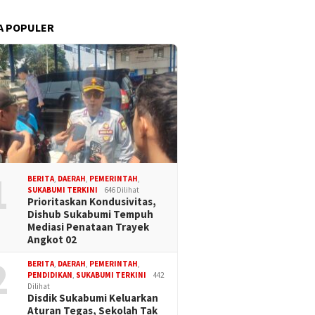
A POPULER
1
BERITA
,
DAERAH
,
PEMERINTAH
,
SUKABUMI TERKINI
646 Dilihat
Prioritaskan Kondusivitas,
Dishub Sukabumi Tempuh
Mediasi Penataan Trayek
Angkot 02
2
BERITA
,
DAERAH
,
PEMERINTAH
,
PENDIDIKAN
,
SUKABUMI TERKINI
442
Dilihat
Disdik Sukabumi Keluarkan
Aturan Tegas, Sekolah Tak