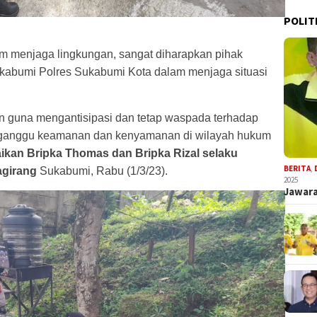
POLIT
m menjaga lingkungan, sangat diharapkan pihak
Sukabumi Polres Sukabumi Kota dalam menjaga situasi
n guna mengantisipasi dan tetap waspada terhadap
nganggu keamanan dan kenyamanan di wilayah hukum
aikan Bripka Thomas dan Bripka Rizal selaku
BERITA
,
girang
Sukabumi, Rabu (1/3/23).
2025
Jawara