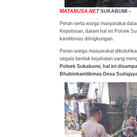
MATANUSA.NET
SUKABUMI –
Peran serta warga masyarakat dala
Kepolisian, dalam hal ini Polsek 
kamtibmas dilingkungan.
Peran warga masyarakat dibutuhka
segala bentuk kejahatan yang me
Polsek Sukabumi, hal ini disamp
Bhabinkamtibmas Desa Sudajaya