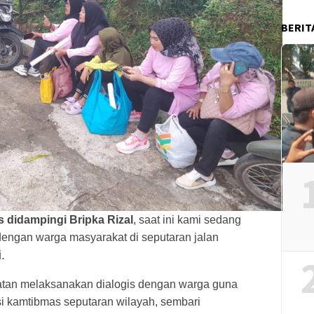
BERIT
 didampingi Bripka Rizal
, saat ini kami sedang
 dengan warga masyarakat di seputaran jalan
.
patan melaksanakan dialogis dengan warga guna
i kamtibmas seputaran wilayah, sembari