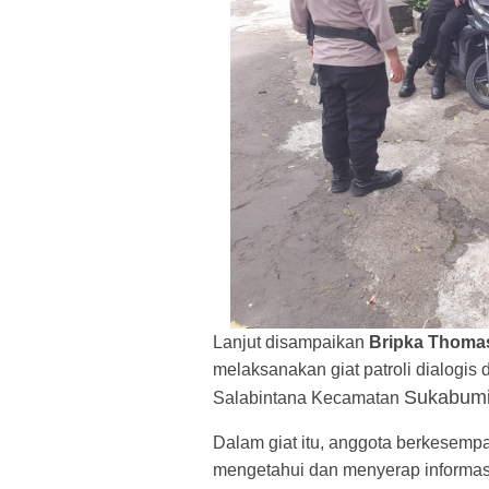
Lanjut disampaikan
Bripka Thomas
melaksanakan giat patroli dialogis
Sukabumi
Salabintana Kecamatan
Dalam giat itu, anggota berkesem
mengetahui dan menyerap informas