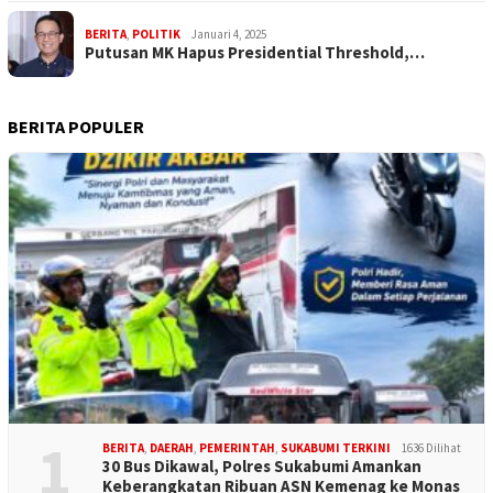
BERITA
,
POLITIK
Januari 4, 2025
Putusan MK Hapus Presidential Threshold,…
BERITA POPULER
1
BERITA
,
DAERAH
,
PEMERINTAH
,
SUKABUMI TERKINI
1636 Dilihat
30 Bus Dikawal, Polres Sukabumi Amankan
Keberangkatan Ribuan ASN Kemenag ke Monas