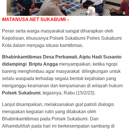
MATANUSA.NET
SUKABUMI –
Peran serta warga masyarakat sangat diharapkan oleh
Kepolisian, khususnya Polsek Sukabumi Polres Sukabumi
Kota dalam menjaga situasi kamtibmas.
Bhabinkamtibmas Desa Perbawati, Aiptu Hadi Susanto
didampingi Briptu Angga
menyampaikan, ketika ngopi
bareng menghimbau agar masyarakat dilingkungan untuk
selalu waspada terhadap segala bentuk kejahatan yang
menganggu keamanan dan kenyamanan di wilayah hukum
Polsek Sukabumi
, tegasnya, Rabu (15/2/23).
Lanjut disampaikan, melaksanakan giat patroli dialogis
merupakan kegiatan rutin yang dilakukan oleh
Bhabinkamtibmas pada Polsek Sukabumi. Dan
Alhamdulillah pada hari ini berkesempatan sambang di