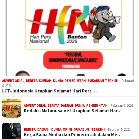
ADVERTORIAL
,
BERITA
,
DAERAH
,
DUNIA
,
PEMERINTAH
,
SUKABUMI TERKINI
Februari
6, 2026
LCT–Indonesia Ucapkan Selamat Hari Pers …
ADVERTORIAL
,
BERITA
,
DAERAH
,
DUNIA
,
PEMERINTAH
Februari 6, 2026
Redaksi Matanusa.net Ucapkan Selamat Har…
BERITA
,
DAERAH
,
DUNIA
,
OPINI
,
SUKABUMI TERKINI
Februari 5, 2026
Kerja Sama Media dan Pemerintah dalam Me…