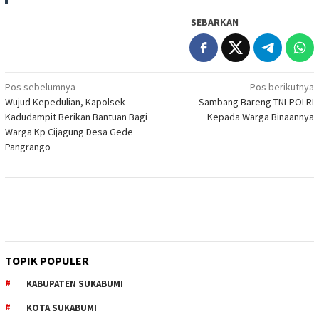
SEBARKAN
Navigasi
Pos sebelumnya
Pos berikutnya
Wujud Kepedulian, Kapolsek
Sambang Bareng TNI-POLRI
pos
Kadudampit Berikan Bantuan Bagi
Kepada Warga Binaannya
Warga Kp Cijagung Desa Gede
Pangrango
TOPIK POPULER
KABUPATEN SUKABUMI
KOTA SUKABUMI