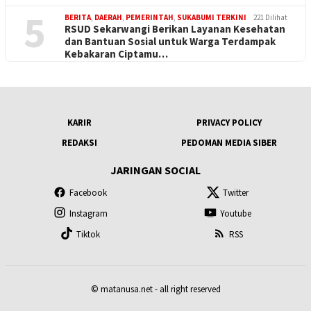
5
BERITA
,
DAERAH
,
PEMERINTAH
,
SUKABUMI TERKINI
221 Dilihat
RSUD Sekarwangi Berikan Layanan Kesehatan
dan Bantuan Sosial untuk Warga Terdampak
Kebakaran Ciptamu…
KARIR
PRIVACY POLICY
REDAKSI
PEDOMAN MEDIA SIBER
JARINGAN SOCIAL
Facebook
Twitter
Instagram
Youtube
Tiktok
RSS
© matanusa.net - all right reserved