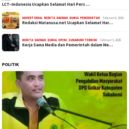
LCT–Indonesia Ucapkan Selamat Hari Pers …
ADVERTORIAL
,
BERITA
,
DAERAH
,
DUNIA
,
PEMERINTAH
Februari 6, 2026
Redaksi Matanusa.net Ucapkan Selamat Har…
BERITA
,
DAERAH
,
DUNIA
,
OPINI
,
SUKABUMI TERKINI
Februari 5, 2026
Kerja Sama Media dan Pemerintah dalam Me…
POLITIK