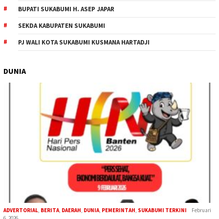
BUPATI SUKABUMI H. ASEP JAPAR
SEKDA KABUPATEN SUKABUMI
PJ WALI KOTA SUKABUMI KUSMANA HARTADJI
DUNIA
ADVERTORIAL
,
BERITA
,
DAERAH
,
DUNIA
,
PEMERINTAH
,
SUKABUMI TERKINI
Februari
6, 2026