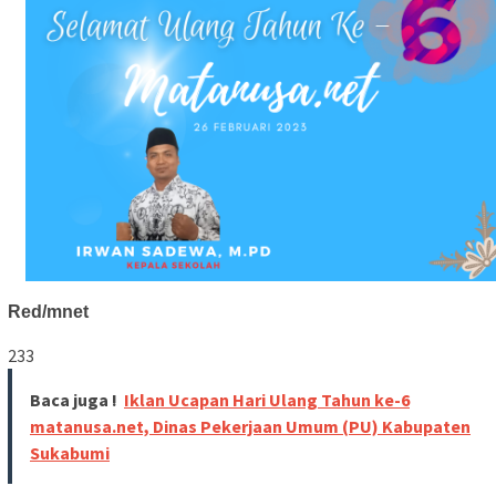
Red/mnet
233
Baca juga !
Iklan Ucapan Hari Ulang Tahun ke-6
matanusa.net, Dinas Pekerjaan Umum (PU) Kabupaten
Sukabumi