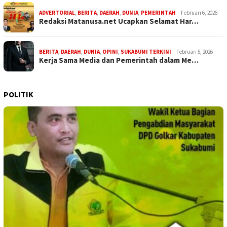
ADVERTORIAL
,
BERITA
,
DAERAH
,
DUNIA
,
PEMERINTAH
Februari 6, 2026
Redaksi Matanusa.net Ucapkan Selamat Har…
BERITA
,
DAERAH
,
DUNIA
,
OPINI
,
SUKABUMI TERKINI
Februari 5, 2026
Kerja Sama Media dan Pemerintah dalam Me…
POLITIK