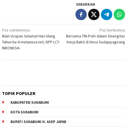
SEBARKAN
Navigasi
Pos sebelumnya
Pos berikutnya
Iklan Ucapan Selamat Hari Ulang
Bersama TNI-Polri dalam Sinergitas
pos
Tahun ke-6 matanusa.net, DPP LCT-
Kerja Bakti di Desa Sudajayagirang
INDONESIA
TOPIK POPULER
KABUPATEN SUKABUMI
KOTA SUKABUMI
BUPATI SUKABUMI H. ASEP JAPAR