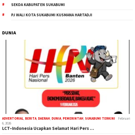
SEKDA KABUPATEN SUKABUMI
PJ WALI KOTA SUKABUMI KUSMANA HARTADJI
DUNIA
ADVERTORIAL
,
BERITA
,
DAERAH
,
DUNIA
,
PEMERINTAH
,
SUKABUMI TERKINI
Februari
6, 2026
LCT–Indonesia Ucapkan Selamat Hari Pers …