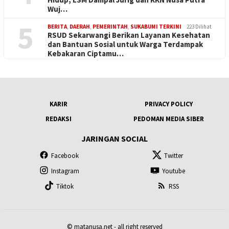
Wuj…
5
BERITA
,
DAERAH
,
PEMERINTAH
,
SUKABUMI TERKINI
223 Dilihat
RSUD Sekarwangi Berikan Layanan Kesehatan
dan Bantuan Sosial untuk Warga Terdampak
Kebakaran Ciptamu…
KARIR
PRIVACY POLICY
REDAKSI
PEDOMAN MEDIA SIBER
JARINGAN SOCIAL
Facebook
Twitter
Instagram
Youtube
Tiktok
RSS
© matanusa.net - all right reserved