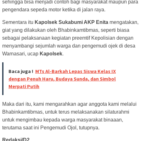
sehingga bisa menjadi contoh bagi masyarakat maupun para
pengendara sepeda motor ketika di jalan raya.
Sementara itu
Kapolsek Sukabumi AKP Enita
mengatakan,
giat yang dilakukan oleh
Bhabinkamtibmas, seperti biasa
sebagai pelaksanaan kegiatan preemtif Kepolisian dengan
menyambangi sejumlah warga dan pengemudi ojek di desa
Warnasari, ucap
Kapolsek
.
Baca juga !
MTs Al-Barkah Lepas Siswa Kelas IX
dengan Penuh Haru, Budaya Sunda, dan Simbol
Merpati Putih
Maka dari itu, kami mengarahkan agar anggota kami melalui
Bhabinkamtibmas, untuk terus melaksanakan silaturahmi
untuk mengimbau kepada warga masyarakat binaaan,
terutama saat ini Pengemudi Ojol, tutupnya.
Redaksi/D2