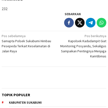
232
SEBARKAN
Navigasi
Pos sebelumnya
Pos berikutnya
Samapta Polsek Sukabumi Himbau
Kapolsek Kadudampit Giat
pos
Pesepeda Terkait Keselamatan di
Monitoring Posyandu, Sekaligus
Jalan Raya
Sampaikan Pentingnya Menjaga
Kamtibmas
TOPIK POPULER
KABUPATEN SUKABUMI