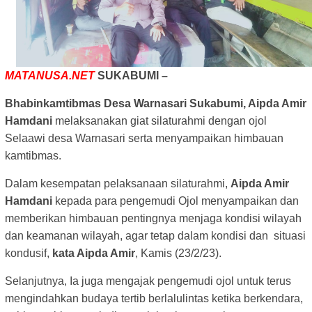
MATANUSA.NET
SUKABUMI –
Bhabinkamtibmas Desa Warnasari Sukabumi, Aipda Amir
Hamdani
melaksanakan giat silaturahmi dengan ojol
Selaawi desa Warnasari serta menyampaikan himbauan
kamtibmas.
Dalam kesempatan pelaksanaan silaturahmi,
Aipda Amir
Hamdani
kepada para pengemudi Ojol menyampaikan dan
memberikan himbauan pentingnya menjaga kondisi wilayah
dan keamanan wilayah, agar tetap dalam kondisi dan situasi
kondusif,
kata Aipda Amir
, Kamis (23/2/23).
Selanjutnya,
Ia juga mengajak pengemudi ojol untuk terus
mengindahkan budaya tertib berlalulintas ketika berkendara,