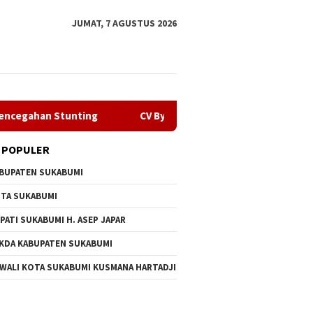
JUMAT, 7 AGUSTUS 2026
 Stunting
CV Byankarya Pastikan Perbaikan Jalan Leuwi
 POPULER
BUPATEN SUKABUMI
TA SUKABUMI
PATI SUKABUMI H. ASEP JAPAR
KDA KABUPATEN SUKABUMI
 WALI KOTA SUKABUMI KUSMANA HARTADJI