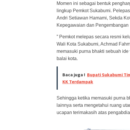
Momen ini sebagai bentuk penghar
lingkup Pemkot Sukabumi. Pelepasa
Andri Setiawan Hamami, Sekda K
Kepegawaian dan Pengembangan
” Pemkot melepas secara resmi kel
Wali Kota Sukabumi, Achmad Fahm
memasuki purna bhakti sebuah ide w
balai kota.
Baca juga !
Bupati Sukabumi Tin
KK Terdampak
Sehingga ketika memasuki purna bh
lainnya serta mengetahui ruang u
ucapan terimakasih atas pengabdi