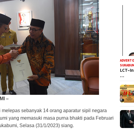
ADVERTO
SUKABUM
LCT–In
…
I –
melepas sebanyak 14 orang aparatur sipil negara
umi yang memasuki masa purna bhakti pada Februari
kabumi, Selasa (31/1/2023) siang.