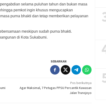
pengabdian selama puluhan tahun dan bukan masa
ehingga pemkot ingin khusus mengucapkan
 masa purna bhakti dan tetap memberikan pelayanan
kebersamaan meskipun sudah purna bhakti.
angunan di Kota Sukabumi.
SEBARKAN
Pos berikutnya
bumi
Agar Maksimal, 7 Petugas PPSU Percantik Kawasan
Jalan Trunojoyo