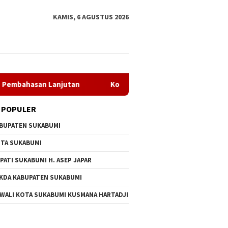
KAMIS, 6 AGUSTUS 2026
san Lanjutan
Komisi I Dprd Sukabumi Dorong Penguatan
 POPULER
BUPATEN SUKABUMI
TA SUKABUMI
PATI SUKABUMI H. ASEP JAPAR
KDA KABUPATEN SUKABUMI
 WALI KOTA SUKABUMI KUSMANA HARTADJI