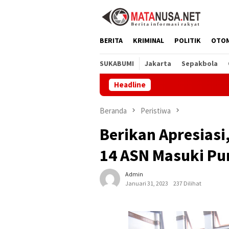
Loncat
ke
konten
BERITA
KRIMINAL
POLITIK
OTO
SUKABUMI
Jakarta
Sepakbola
Headline
Beranda
Peristiwa
Berikan Apresiasi
14 ASN Masuki Pu
Admin
Januari 31, 2023
237 Dilihat