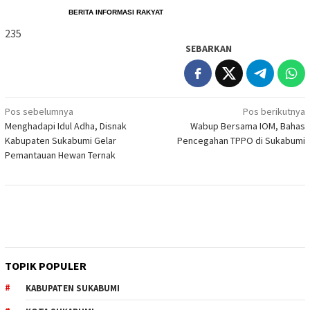
                             BERITA 
INFORMASI RAKYAT
235
SEBARKAN
Navigasi
Pos sebelumnya
Pos berikutnya
Menghadapi Idul Adha, Disnak
Wabup Bersama IOM, Bahas
pos
Kabupaten Sukabumi Gelar
Pencegahan TPPO di Sukabumi
Pemantauan Hewan Ternak
TOPIK POPULER
KABUPATEN SUKABUMI