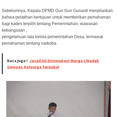
Sebelumnya, Kepala DPMD Gun Gun Gunardi menjelaskan
bahwa pelatihan bertujuan untuk memberikan pemahaman
bagi kades terpilih tentang Pemerintahan, wawasan
kebangsaan ,
pengetahuan tata kelola pemerintahan Desa, termasuk
pemahaman tentang narkoba.
Baca juga !
Jasad AG Ditemukan! Warga Cibadak
Gempar, Keluarga Terpukul