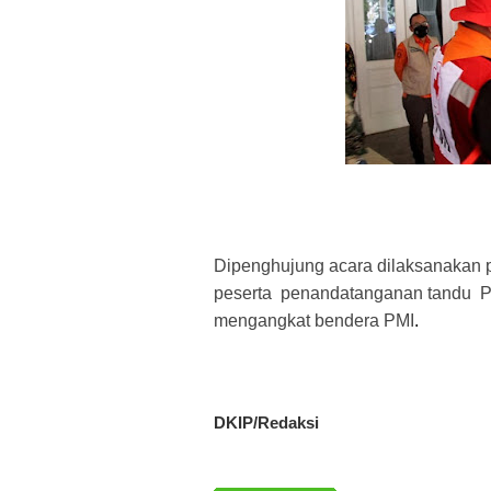
Dipenghujung acara dilaksanakan 
peserta  penandatanganan tandu  P
mengangkat bendera PMI
.
DKIP/Redaksi