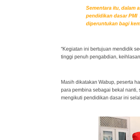
Sementara itu, dalam 
pendidikan dasar PMI  i
diperuntukan bagi ke
“Kegiatan ini bertujuan mendidik se
tinggi penuh pengabdian, keihlasan
Masih dikatakan Wabup, peserta har
para pembina sebagai bekal nanti, s
mengikuti pendidikan dasar ini selal