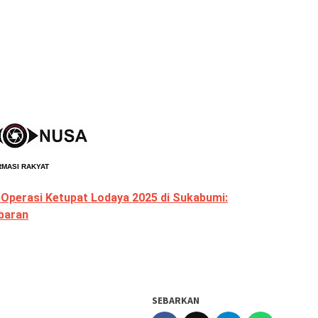
RMASI RAKYAT
 Operasi Ketupat Lodaya 2025 di Sukabumi:
baran
SEBARKAN