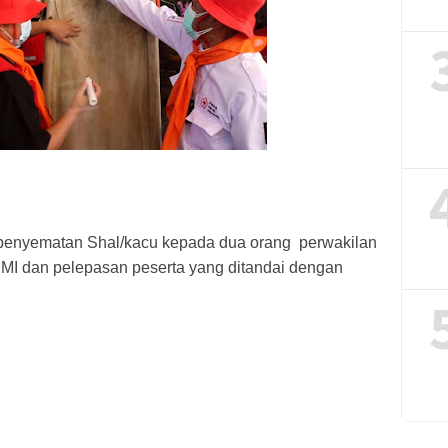
penyematan Shal/kacu kepada dua orang  perwakilan 
MI dan pelepasan peserta yang ditandai dengan 