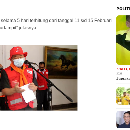
POLIT
elama 5 hari terhitung dari tanggal 11 s/d 15 Februari 
dampit” jelasnya.
BERITA
,
2025
Jawara