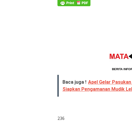
                              BERITA 
INFO
Baca juga !
Apel Gelar Pasukan
Siapkan Pengamanan Mudik Le
236