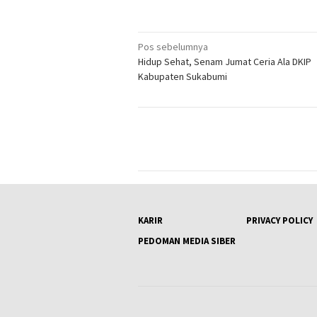
Navigasi
Pos sebelumnya
Hidup Sehat, Senam Jumat Ceria Ala DKIP
pos
Kabupaten Sukabumi
KARIR
PRIVACY POLICY
PEDOMAN MEDIA SIBER