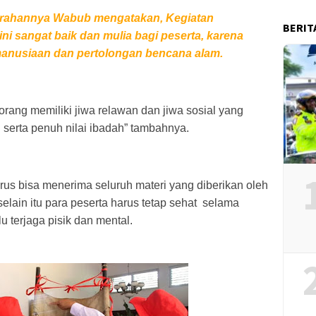
arahannya Wabub mengatakan, Kegiatan 
BERIT
ni sangat baik dan mulia bagi peserta, karena 
manusiaan dan pertolongan bencana alam.
orang memiliki jiwa relawan dan jiwa sosial yang 
 serta penuh nilai ibadah” tambahnya.
us bisa menerima seluruh materi yang diberikan oleh 
elain itu para peserta harus tetap sehat  selama 
u terjaga pisik dan mental.