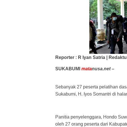
Reporter : R Iyan Satria | Redaktu
SUKABUMI
mata
nusa.net –
Sebanyak 27 peserta pelatihan das
Sukabumi, H. Iyos Somantri di hal
Panitia penyelenggara, Hondo Suwito
oleh 27 orang peserta dari Kabup