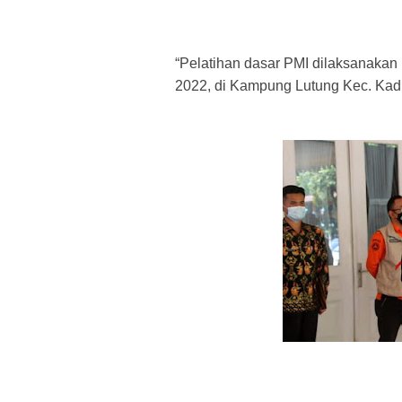
“Pelatihan dasar PMI dilaksanakan  s
2022, di Kampung Lutung Kec. Kadu