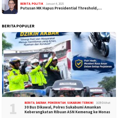
BERITA
,
POLITIK
Januari 4, 2025
Putusan MK Hapus Presidential Threshold,…
BERITA POPULER
1
BERITA
,
DAERAH
,
PEMERINTAH
,
SUKABUMI TERKINI
1639 Dilihat
30 Bus Dikawal, Polres Sukabumi Amankan
Keberangkatan Ribuan ASN Kemenag ke Monas