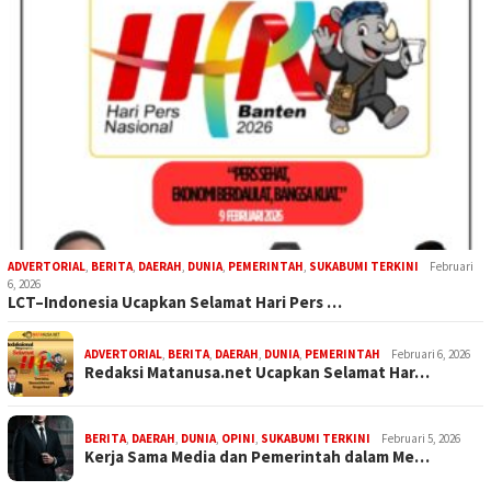
ADVERTORIAL
,
BERITA
,
DAERAH
,
DUNIA
,
PEMERINTAH
,
SUKABUMI TERKINI
Februari
6, 2026
LCT–Indonesia Ucapkan Selamat Hari Pers …
ADVERTORIAL
,
BERITA
,
DAERAH
,
DUNIA
,
PEMERINTAH
Februari 6, 2026
Redaksi Matanusa.net Ucapkan Selamat Har…
BERITA
,
DAERAH
,
DUNIA
,
OPINI
,
SUKABUMI TERKINI
Februari 5, 2026
Kerja Sama Media dan Pemerintah dalam Me…