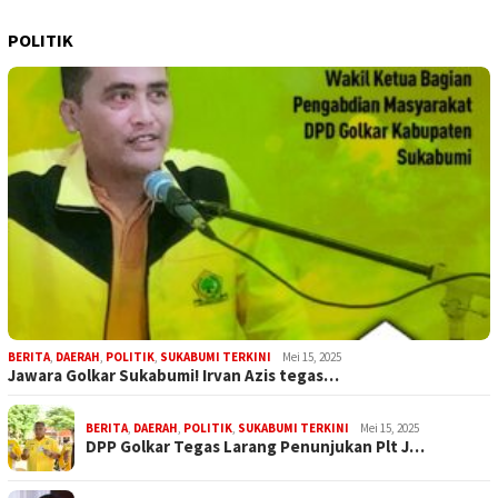
POLITIK
BERITA
,
DAERAH
,
POLITIK
,
SUKABUMI TERKINI
Mei 15, 2025
Jawara Golkar Sukabumi! Irvan Azis tegas…
BERITA
,
DAERAH
,
POLITIK
,
SUKABUMI TERKINI
Mei 15, 2025
DPP Golkar Tegas Larang Penunjukan Plt J…